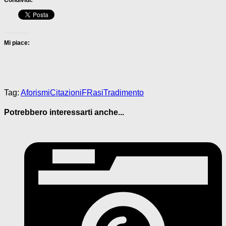
Condividi:
Mi piace:
Tag:
Aforismi
Citazioni
FRasi
Tradimento
Potrebbero interessarti anche...