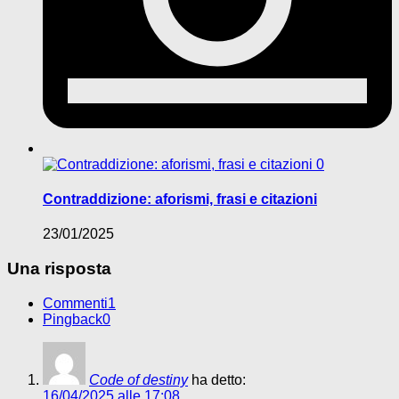
0
Contraddizione: aforismi, frasi e citazioni
23/01/2025
Una risposta
Commenti
1
Pingback
0
Code of destiny
ha detto:
16/04/2025 alle 17:08