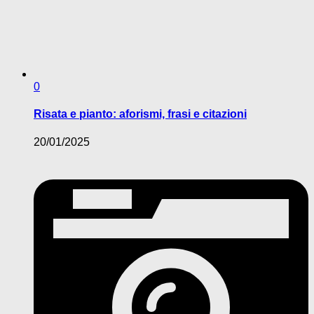
0
Risata e pianto: aforismi, frasi e citazioni
20/01/2025