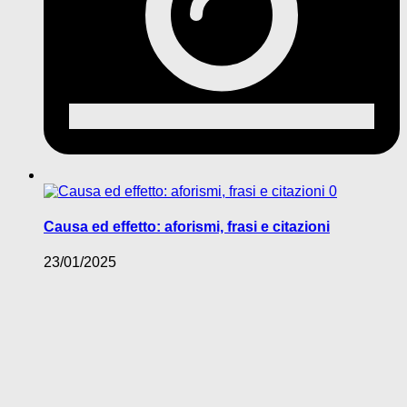
0
Causa ed effetto: aforismi, frasi e citazioni
23/01/2025