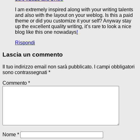
I am extremely inspired along with your writing talents
and also with the layout on your weblog. Is this a paid
theme or did you customize it your self? Anyway stay
up the excellent quality writing, it’s rare to look a nice
blog like this one nowadays
!
Rispondi
Lascia un commento
Il tuo indirizzo email non sarà pubblicato.
I campi obbligatori
sono contrassegnati
*
Commento
*
Nome
*