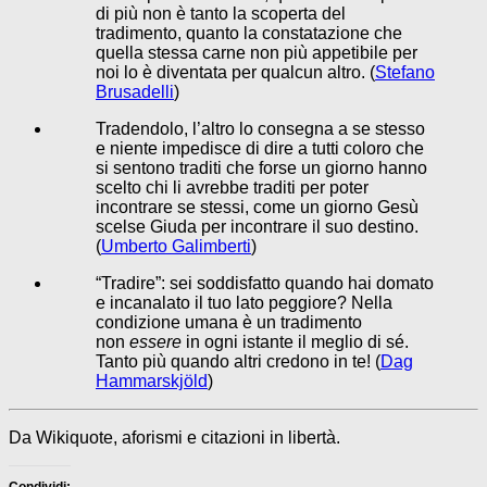
di più non è tanto la scoperta del
tradimento, quanto la constatazione che
quella stessa carne non più appetibile per
noi lo è diventata per qualcun altro. (
Stefano
Brusadelli
)
Tradendolo, l’altro lo consegna a se stesso
e niente impedisce di dire a tutti coloro che
si sentono traditi che forse un giorno hanno
scelto chi li avrebbe traditi per poter
incontrare se stessi, come un giorno Gesù
scelse Giuda per incontrare il suo destino.
(
Umberto Galimberti
)
“Tradire”: sei soddisfatto quando hai domato
e incanalato il tuo lato peggiore? Nella
condizione umana è un tradimento
non
essere
in ogni istante il meglio di sé.
Tanto più quando altri credono in te! (
Dag
Hammarskjöld
)
Da Wikiquote, aforismi e citazioni in libertà.