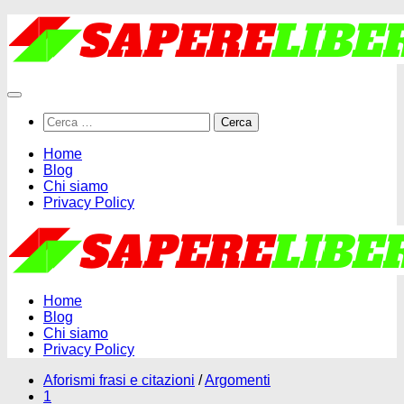
Salta
al
contenuto
Ricerca
per:
Home
Blog
Chi siamo
Privacy Policy
Home
Blog
Chi siamo
Privacy Policy
Aforismi frasi e citazioni
/
Argomenti
1