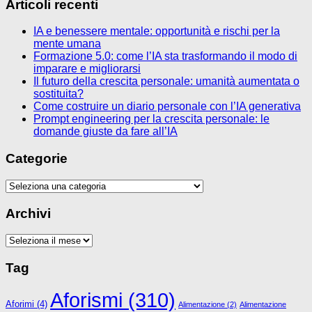
Articoli recenti
IA e benessere mentale: opportunità e rischi per la
mente umana
Formazione 5.0: come l’IA sta trasformando il modo di
imparare e migliorarsi
Il futuro della crescita personale: umanità aumentata o
sostituita?
Come costruire un diario personale con l’IA generativa
Prompt engineering per la crescita personale: le
domande giuste da fare all’IA
Categorie
Categorie
Archivi
Archivi
Tag
Aforismi
(310)
Aforimi
(4)
Alimentazione
(2)
Alimentazione