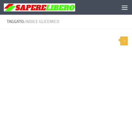
Salta al contenuto
TAGGATO:
INDICE GLICEMICO
1