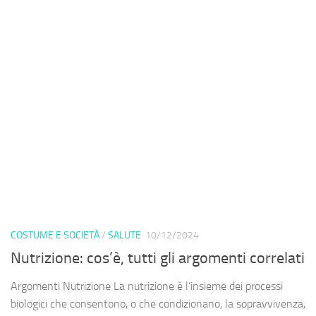
COSTUME E SOCIETÀ
/
SALUTE
10/12/2024
Nutrizione: cos’è, tutti gli argomenti correlati
Argomenti Nutrizione La nutrizione è l’insieme dei processi
biologici che consentono, o che condizionano, la sopravvivenza,