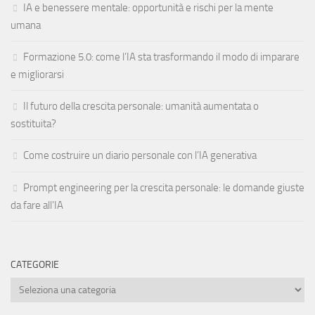
IA e benessere mentale: opportunità e rischi per la mente
umana
Formazione 5.0: come l’IA sta trasformando il modo di imparare
e migliorarsi
Il futuro della crescita personale: umanità aumentata o
sostituita?
Come costruire un diario personale con l’IA generativa
Prompt engineering per la crescita personale: le domande giuste
da fare all’IA
CATEGORIE
Categorie