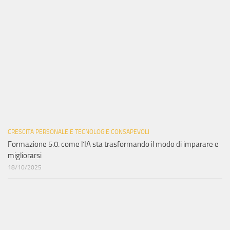
CRESCITA PERSONALE E TECNOLOGIE CONSAPEVOLI
Formazione 5.0: come l’IA sta trasformando il modo di imparare e
migliorarsi
18/10/2025