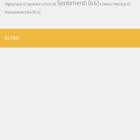
Sentimenti
(44)
pensiero critico
(3)
silenzio interiore
(3)
Oligoterapia
(2)
Stampa alimentare 3D
(2)
ALTRO