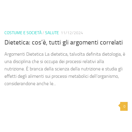
COSTUME E SOCIETÀ
/
SALUTE
11/12/2024
Dietetica: cos’è, tutti gli argomenti correlati
Argomenti Dietetica La dietetica, talvolta definita dietologia, è
una disciplina che si occupa dei processi relativi alla
nutrizione. È branca della scienza della nutrizione e studia gli
effetti degli alimenti sui processi metabolici dell’organismo,
considerandone anche le...
0