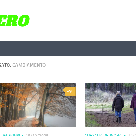
GATO:
CAMBIAMENTO
0
A PERSONALE
15/10/2025
CRESCITA PERSONALE
14/