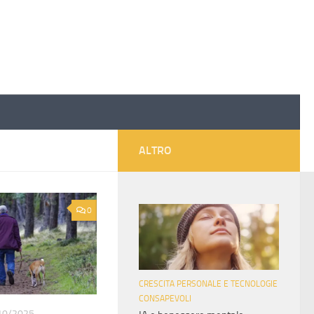
ALTRO
0
CRESCITA PERSONALE E TECNOLOGIE
CONSAPEVOLI
10/2025