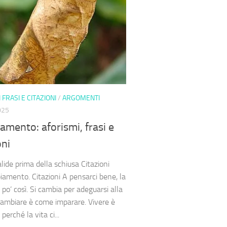
 FRASI E CITAZIONI
/
ARGOMENTI
025
mento: aforismi, frasi e
oni
lide prima della schiusa Citazioni
iamento. Citazioni A pensarci bene, la
 po’ così. Si cambia per adeguarsi alla
Cambiare è come imparare. Vivere è
perché la vita ci...