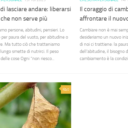
 di lasciare andare: liberarsi
Il coraggio di cam
 che non serve più
affrontare il nuo
mo persone, abitudini, pensieri. Lo
Cambiare non è mai semp
 per paura del vuoto, per abitudine o
desideriamo un nuovo iniz
e. Ma tutto ciò che tratteniamo
di noi ci trattiene: la paur
lungo smette di nutrirci. Il peso
dell’abitudine, il bisogno d
e delle cose Ogni “non riesco...
cambiamento è la condizio
0