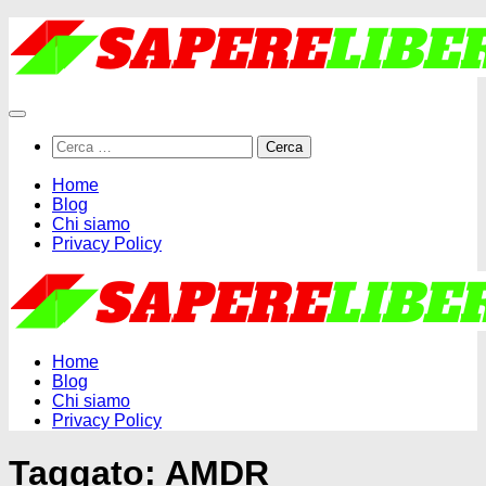
Salta
al
contenuto
Ricerca
per:
Home
Blog
Chi siamo
Privacy Policy
Home
Blog
Chi siamo
Privacy Policy
Taggato:
AMDR