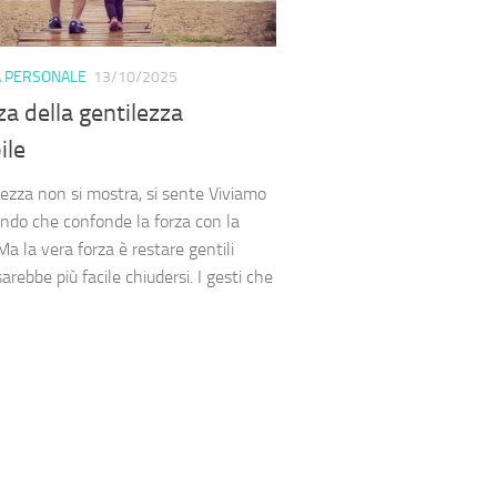
A PERSONALE
13/10/2025
za della gentilezza
ile
lezza non si mostra, si sente Viviamo
ndo che confonde la forza con la
a la vera forza è restare gentili
rebbe più facile chiudersi. I gesti che