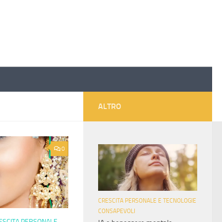
ALTRO
0
CRESCITA PERSONALE E TECNOLOGIE
CONSAPEVOLI
ESCITA PERSONALE