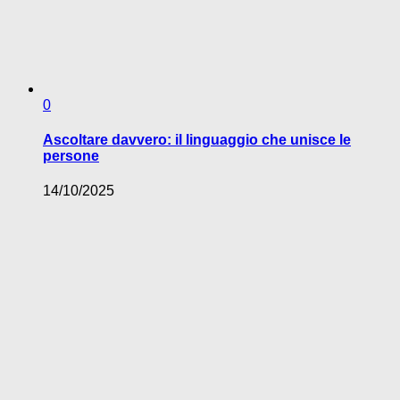
0
Ascoltare davvero: il linguaggio che unisce le
persone
14/10/2025