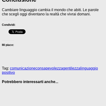
Cambiare linguaggio cambia il mondo che abiti. Le parole
che scegli oggi diventano la realtà che vivrai domani.
Condividi:
Mi piace:
Tag:
comunicazione
consapevolezza
gentilezza
linguaggio
positivo
Potrebbero interessarti anche...