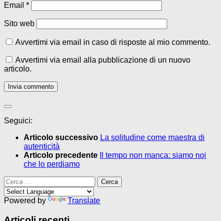
Email
*
Sito web
Avvertimi via email in caso di risposte al mio commento.
Avvertimi via email alla pubblicazione di un nuovo
articolo.
Seguici:
Articolo successivo
La solitudine come maestra di
autenticità
Articolo precedente
Il tempo non manca: siamo noi
che lo perdiamo
Ricerca
per:
Powered by
Translate
Articoli recenti