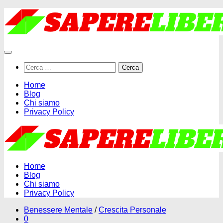
Salta
al
contenuto
Ricerca
per:
Home
Blog
Chi siamo
Privacy Policy
Home
Blog
Chi siamo
Privacy Policy
Benessere Mentale
/
Crescita Personale
0