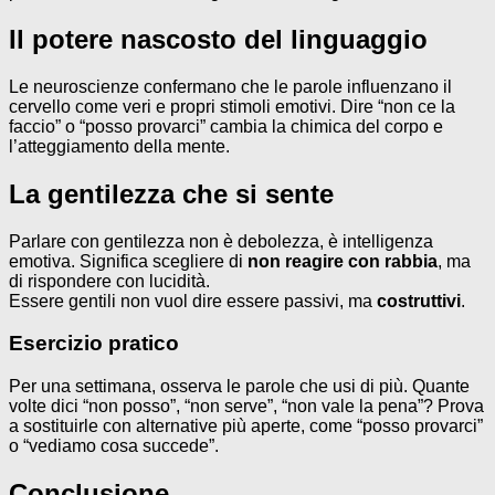
Il potere nascosto del linguaggio
Le neuroscienze confermano che le parole influenzano il
cervello come veri e propri stimoli emotivi. Dire “non ce la
faccio” o “posso provarci” cambia la chimica del corpo e
l’atteggiamento della mente.
La gentilezza che si sente
Parlare con gentilezza non è debolezza, è intelligenza
emotiva. Significa scegliere di
non reagire con rabbia
, ma
di rispondere con lucidità.
Essere gentili non vuol dire essere passivi, ma
costruttivi
.
Esercizio pratico
Per una settimana, osserva le parole che usi di più. Quante
volte dici “non posso”, “non serve”, “non vale la pena”? Prova
a sostituirle con alternative più aperte, come “posso provarci”
o “vediamo cosa succede”.
Conclusione