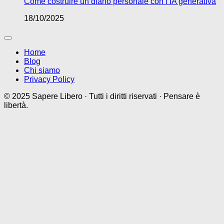
Come costruire un diario personale con l’IA generativa
18/10/2025
Home
Blog
Chi siamo
Privacy Policy
© 2025 Sapere Libero · Tutti i diritti riservati · Pensare è
libertà.