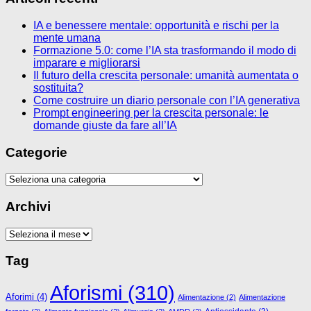
IA e benessere mentale: opportunità e rischi per la
mente umana
Formazione 5.0: come l’IA sta trasformando il modo di
imparare e migliorarsi
Il futuro della crescita personale: umanità aumentata o
sostituita?
Come costruire un diario personale con l’IA generativa
Prompt engineering per la crescita personale: le
domande giuste da fare all’IA
Categorie
Categorie
Archivi
Archivi
Tag
Aforismi
(310)
Aforimi
(4)
Alimentazione
(2)
Alimentazione