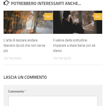
POTREBBERO INTERESSARTI ANCHE...
0
0
L’arte di lasciare andare:
Il valore della solitudine:
liberarsi da ciò che non serve
imparare a stare bene con sé
più
stessi
15/10/2025
15/10/2025
LASCIA UN COMMENTO
Commento
*