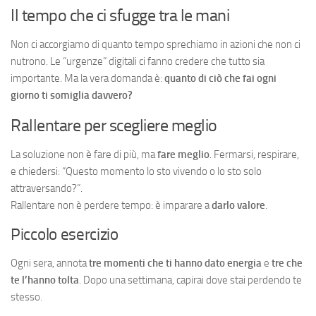
Il tempo che ci sfugge tra le mani
Non ci accorgiamo di quanto tempo sprechiamo in azioni che non ci
nutrono. Le “urgenze” digitali ci fanno credere che tutto sia
importante. Ma la vera domanda è:
quanto di ciò che fai ogni
giorno ti somiglia davvero?
Rallentare per scegliere meglio
La soluzione non è fare di più, ma
fare meglio
. Fermarsi, respirare,
e chiedersi: “Questo momento lo sto vivendo o lo sto solo
attraversando?”.
Rallentare non è perdere tempo: è imparare a
darlo valore
.
Piccolo esercizio
Ogni sera, annota
tre momenti che ti hanno dato energia
e
tre che
te l’hanno tolta
. Dopo una settimana, capirai dove stai perdendo te
stesso.