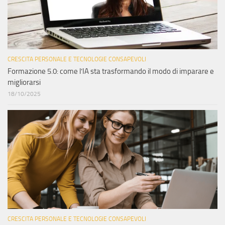
CRESCITA PERSONALE E TECNOLOGIE CONSAPEVOLI
Formazione 5.0: come l’IA sta trasformando il modo di imparare e
migliorarsi
18/10/2025
CRESCITA PERSONALE E TECNOLOGIE CONSAPEVOLI