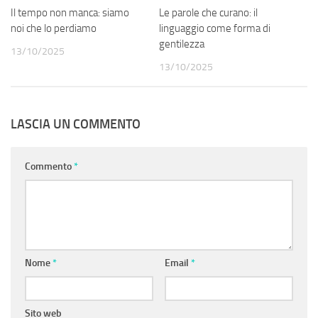
Il tempo non manca: siamo
Le parole che curano: il
noi che lo perdiamo
linguaggio come forma di
gentilezza
13/10/2025
13/10/2025
LASCIA UN COMMENTO
Commento
*
Nome
*
Email
*
Sito web