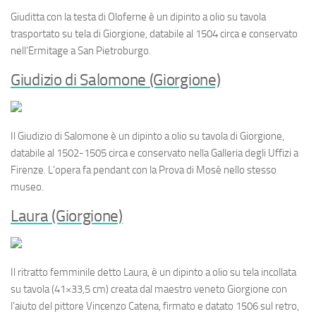
Giuditta con la testa di Oloferne
è un dipinto a olio su tavola
trasportato su tela di Giorgione, databile al 1504 circa e conservato
nell’Ermitage a San Pietroburgo.
Giudizio di Salomone (Giorgione)
Il
Giudizio di Salomone
è un dipinto a olio su tavola di Giorgione,
databile al 1502-1505 circa e conservato nella Galleria degli Uffizi a
Firenze. L’opera fa
pendant
con la
Prova di Mosè
nello stesso
museo.
Laura (Giorgione)
Il ritratto femminile detto
Laura
, è un dipinto a olio su tela incollata
su tavola (41×33,5 cm) creata dal maestro veneto Giorgione con
l’aiuto del pittore Vincenzo Catena, firmato e datato 1506 sul retro,