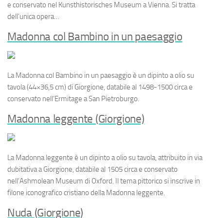
e conservato nel Kunsthistorisches Museum a Vienna. Si tratta
dell’unica opera…
Madonna col Bambino in un paesaggio
La
Madonna col Bambino in un paesaggio
è un dipinto a olio su
tavola (44×36,5 cm) di Giorgione, databile al 1498-1500 circa e
conservato nell’Ermitage a San Pietroburgo.
Madonna leggente (Giorgione)
La
Madonna leggente
è un dipinto a olio su tavola, attribuito in via
dubitativa a Giorgione, databile al 1505 circa e conservato
nell’Ashmolean Museum di Oxford. Il tema pittorico si inscrive in
filone iconografico cristiano della Madonna leggente.
Nuda (Giorgione)