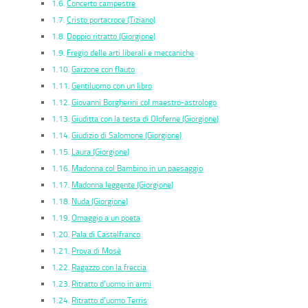
Concerto campestre
Cristo portacroce (Tiziano)
Doppio ritratto (Giorgione)
Fregio delle arti liberali e meccaniche
Garzone con flauto
Gentiluomo con un libro
Giovanni Borgherini col maestro-astrologo
Giuditta con la testa di Oloferne (Giorgione)
Giudizio di Salomone (Giorgione)
Laura (Giorgione)
Madonna col Bambino in un paesaggio
Madonna leggente (Giorgione)
Nuda (Giorgione)
Omaggio a un poeta
Pala di Castelfranco
Prova di Mosè
Ragazzo con la freccia
Ritratto d’uomo in armi
Ritratto d’uomo Terris