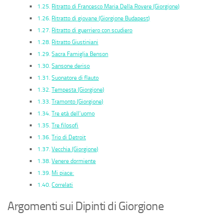
Ritratto di Francesco Maria Della Rovere (Giorgione)
Ritratto di giovane (Giorgione Budapest)
Ritratto di guerriero con scudiero
Ritratto Giustiniani
Sacra Famiglia Benson
Sansone deriso
Suonatore di flauto
Tempesta (Giorgione)
Tramonto (Giorgione)
Tre età dell’uomo
Tre filosofi
Trio di Detroit
Vecchia (Giorgione)
Venere dormiente
Mi piace:
Correlati
Argomenti sui Dipinti di Giorgione