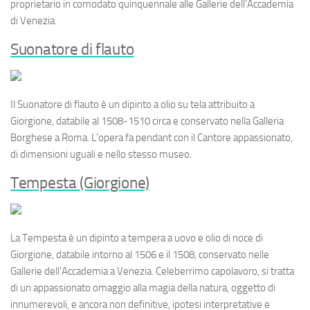
proprietario in comodato quinquennale alle Gallerie dell’Accademia
di Venezia.
Suonatore di flauto
Il
Suonatore di flauto
è un dipinto a olio su tela attribuito a
Giorgione, databile al 1508-1510 circa e conservato nella Galleria
Borghese a Roma. L’opera fa pendant con il
Cantore appassionato
,
di dimensioni uguali e nello stesso museo.
Tempesta (Giorgione)
La
Tempesta
è un dipinto a tempera a uovo e olio di noce di
Giorgione, databile intorno al 1506 e il 1508, conservato nelle
Gallerie dell’Accademia a Venezia. Celeberrimo capolavoro, si tratta
di un appassionato omaggio alla magia della natura, oggetto di
innumerevoli, e ancora non definitive, ipotesi interpretative e