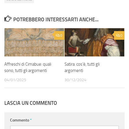
POTREBBERO INTERESSARTI ANCHE...
0
0
Affreschi di Cimabue: quali
Satira: cos’è, tutti gli
sono, tutti gli argomenti
argomenti
04/01/2025
30/12/2024
LASCIA UN COMMENTO
Commento
*