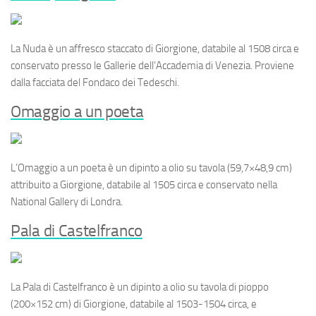
La
Nuda
è un affresco staccato di Giorgione, databile al 1508 circa e
conservato presso le Gallerie dell’Accademia di Venezia. Proviene
dalla facciata del Fondaco dei Tedeschi.
Omaggio a un poeta
L’
Omaggio a un poeta
è un dipinto a olio su tavola (59,7×48,9 cm)
attribuito a Giorgione, databile al 1505 circa e conservato nella
National Gallery di Londra.
Pala di Castelfranco
La
Pala di Castelfranco
è un dipinto a olio su tavola di pioppo
(200×152 cm) di Giorgione, databile al 1503-1504 circa, e