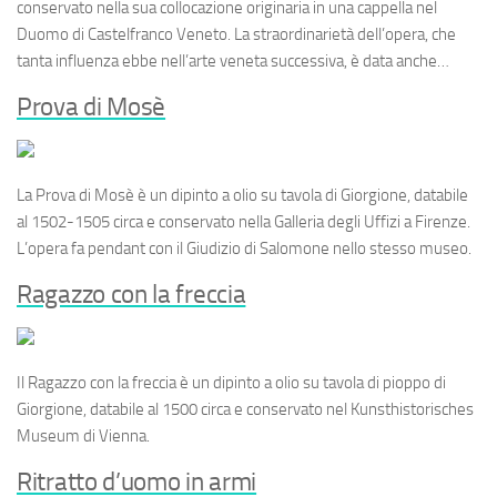
conservato nella sua collocazione originaria in una cappella nel
Duomo di Castelfranco Veneto. La straordinarietà dell’opera, che
tanta influenza ebbe nell’arte veneta successiva, è data anche…
Prova di Mosè
La
Prova di Mosè
è un dipinto a olio su tavola di Giorgione, databile
al 1502-1505 circa e conservato nella Galleria degli Uffizi a Firenze.
L’opera fa
pendant
con il
Giudizio di Salomone
nello stesso museo.
Ragazzo con la freccia
Il
Ragazzo con la freccia
è un dipinto a olio su tavola di pioppo di
Giorgione, databile al 1500 circa e conservato nel Kunsthistorisches
Museum di Vienna.
Ritratto d’uomo in armi