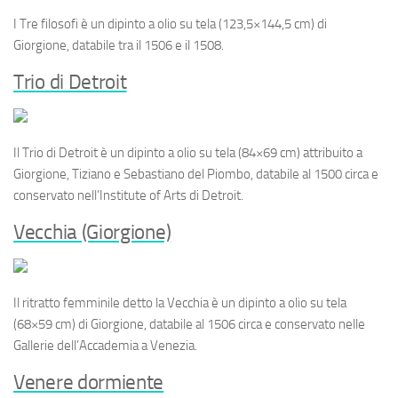
I
Tre filosofi
è un dipinto a olio su tela (123,5×144,5 cm) di
Giorgione, databile tra il 1506 e il 1508.
Trio di Detroit
Il
Trio di Detroit
è un dipinto a olio su tela (84×69 cm) attribuito a
Giorgione, Tiziano e Sebastiano del Piombo, databile al 1500 circa e
conservato nell’Institute of Arts di Detroit.
Vecchia (Giorgione)
Il ritratto femminile detto la
Vecchia
è un dipinto a olio su tela
(68×59 cm) di Giorgione, databile al 1506 circa e conservato nelle
Gallerie dell’Accademia a Venezia.
Venere dormiente