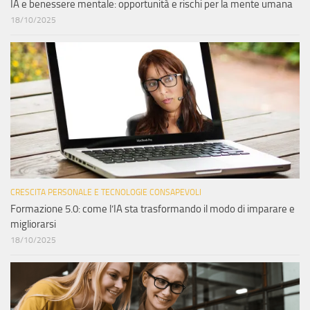
IA e benessere mentale: opportunità e rischi per la mente umana
18/10/2025
CRESCITA PERSONALE E TECNOLOGIE CONSAPEVOLI
Formazione 5.0: come l’IA sta trasformando il modo di imparare e
migliorarsi
18/10/2025