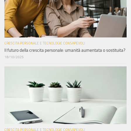
CRESCITA PERSONALE E TECNOLOGIE CONSAPEVOLI
Il futuro della crescita personale: umanità aumentata o sostituita?
18/10/2025
CRESCITA PERSONALE E TECNOLOGIE CONSAPEVOLI