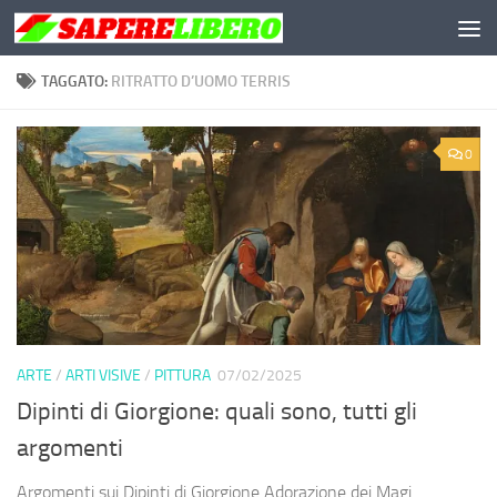
Salta al contenuto
TAGGATO:
RITRATTO D’UOMO TERRIS
0
ARTE
/
ARTI VISIVE
/
PITTURA
07/02/2025
Dipinti di Giorgione: quali sono, tutti gli
argomenti
Argomenti sui Dipinti di Giorgione Adorazione dei Magi