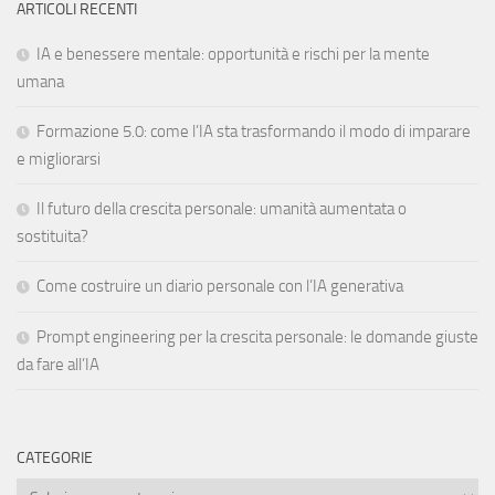
ARTICOLI RECENTI
IA e benessere mentale: opportunità e rischi per la mente
umana
Formazione 5.0: come l’IA sta trasformando il modo di imparare
e migliorarsi
Il futuro della crescita personale: umanità aumentata o
sostituita?
Come costruire un diario personale con l’IA generativa
Prompt engineering per la crescita personale: le domande giuste
da fare all’IA
CATEGORIE
Categorie