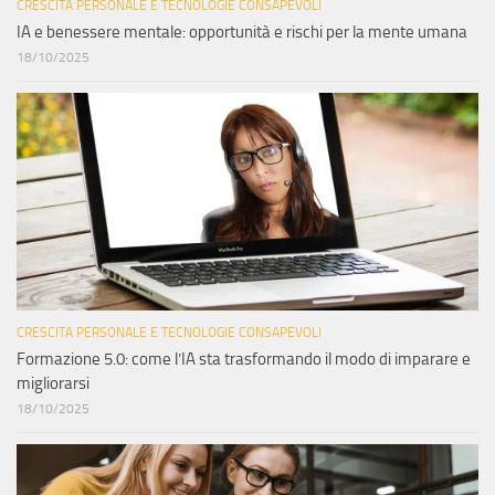
CRESCITA PERSONALE E TECNOLOGIE CONSAPEVOLI
IA e benessere mentale: opportunità e rischi per la mente umana
18/10/2025
CRESCITA PERSONALE E TECNOLOGIE CONSAPEVOLI
Formazione 5.0: come l’IA sta trasformando il modo di imparare e
migliorarsi
18/10/2025