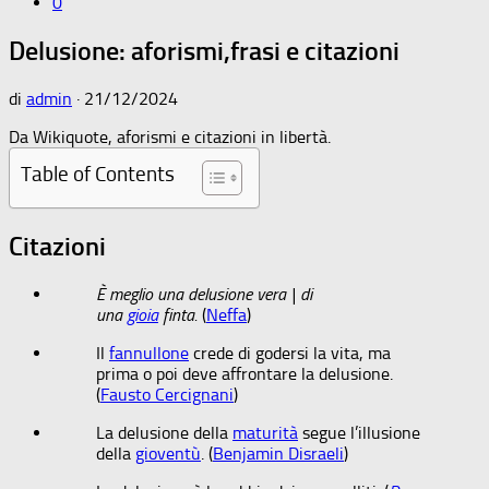
0
Delusione: aforismi,frasi e citazioni
di
admin
·
21/12/2024
Da Wikiquote, aforismi e citazioni in libertà.
Table of Contents
Citazioni
È meglio una delusione vera | di
una
gioia
finta.
(
Neffa
)
Il
fannullone
crede di godersi la vita, ma
prima o poi deve affrontare la delusione.
(
Fausto Cercignani
)
La delusione della
maturità
segue l’illusione
della
gioventù
. (
Benjamin Disraeli
)