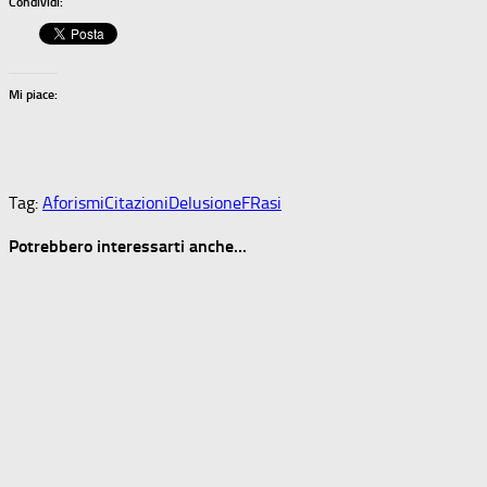
Condividi:
Mi piace:
Tag:
Aforismi
Citazioni
Delusione
FRasi
Potrebbero interessarti anche...