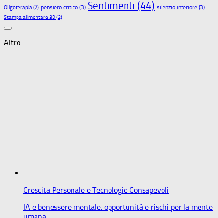
Sentimenti
(44)
pensiero critico
(3)
silenzio interiore
(3)
Oligoterapia
(2)
Stampa alimentare 3D
(2)
Altro
Crescita Personale e Tecnologie Consapevoli
IA e benessere mentale: opportunità e rischi per la mente
umana