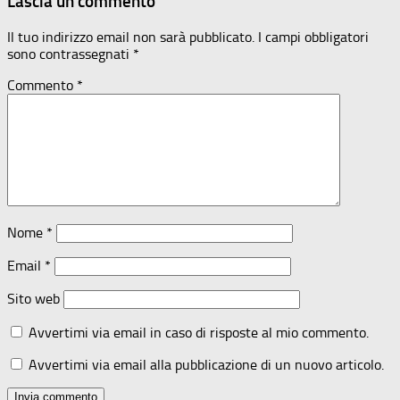
Lascia un commento
Il tuo indirizzo email non sarà pubblicato.
I campi obbligatori
sono contrassegnati
*
Commento
*
Nome
*
Email
*
Sito web
Avvertimi via email in caso di risposte al mio commento.
Avvertimi via email alla pubblicazione di un nuovo articolo.