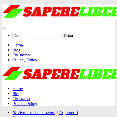
Salta
al
contenuto
Ricerca
per:
Home
Blog
Chi siamo
Privacy Policy
Home
Blog
Chi siamo
Privacy Policy
Aforismi frasi e citazioni
/
Argomenti