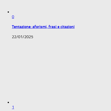
0
Tentazione: aforismi, frasi e citazioni
22/01/2025
1