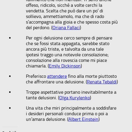
offeso, ridicolo, sicché a volte cerchi la
vendetta. Scelta che può dare un po’ di
sollievo, ammettiamolo, ma che di rado
s’accompagna alla gioia e che spesso costa più
del perdono. (
Oriana Fallaci
)
Per ogni delusione cerco sempre di pensare
che se fossi stata appagata, sarebbe stato
ancora più triste, e talvolta da una tale
ipotesi traggo una notevole consolazione;
consolazione alla rovescia come mi piace
chiamarla. (
Emily Dickinson
)
Preferisco
attendere
fino alla morte piuttosto
che affrontare una delusione. (
Renata Tebaldi
)
Troppe aspettative portano inevitabilmente a
tante delusioni. (
Olga Kurylenko
)
Una vita che miri principalmente a soddisfare
i desideri personali conduce prima o poi a
un’amara delusione. (
Albert Einstein
)