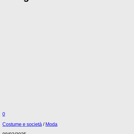
0
Costume e società
/
Moda