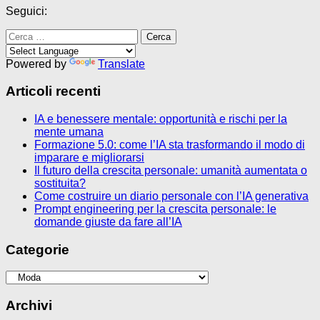
Seguici:
Ricerca
per:
Powered by
Translate
Articoli recenti
IA e benessere mentale: opportunità e rischi per la
mente umana
Formazione 5.0: come l’IA sta trasformando il modo di
imparare e migliorarsi
Il futuro della crescita personale: umanità aumentata o
sostituita?
Come costruire un diario personale con l’IA generativa
Prompt engineering per la crescita personale: le
domande giuste da fare all’IA
Categorie
Categorie
Archivi