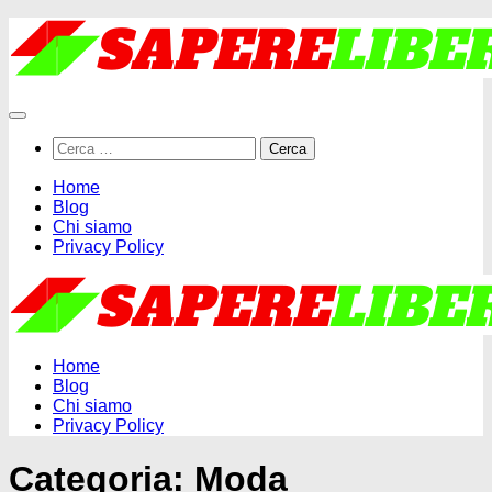
Salta
al
contenuto
Ricerca
per:
Home
Blog
Chi siamo
Privacy Policy
Home
Blog
Chi siamo
Privacy Policy
Categoria:
Moda