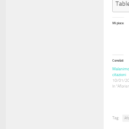
Tabl
Mi piace:
Correlati
Malanimo:
citazioni
10/01/2
In "Aforism
Tag:
Af