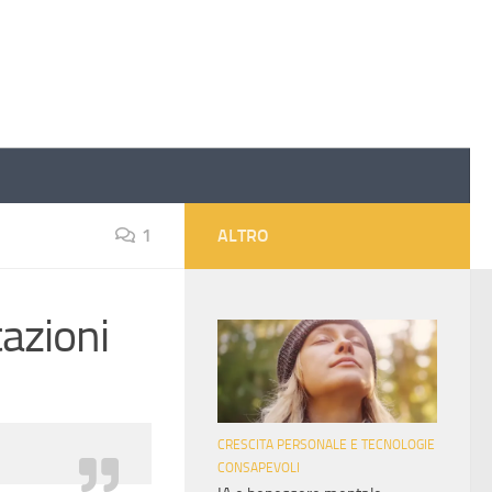
1
ALTRO
tazioni
CRESCITA PERSONALE E TECNOLOGIE
CONSAPEVOLI