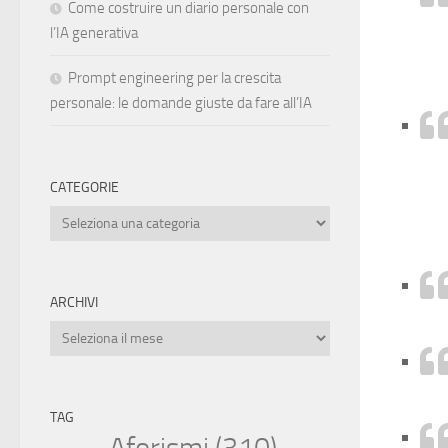
Come costruire un diario personale con
l’IA generativa
Prompt engineering per la crescita
personale: le domande giuste da fare all’IA
CATEGORIE
Categorie
ARCHIVI
Archivi
TAG
Aforismi
(310)