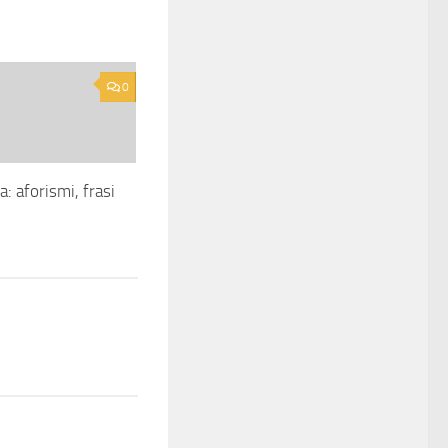
0
: aforismi, frasi