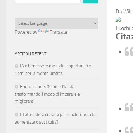
per:
Da Wikiq
Fuochi d
Powered by
Translate
Cita
ARTICOLI RECENTI
IA e benessere mentale: opportunità e
rischi per la mente umana
Formazione 5.0: come l’IA sta
trasformando il modo di imparare e
migliorarsi
Il futuro della crescita personale: umanità
aumentata o sostituita?