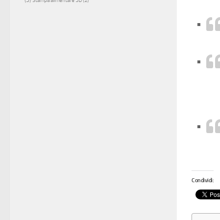
Stampa alimentare 3D
(2)
Condividi: