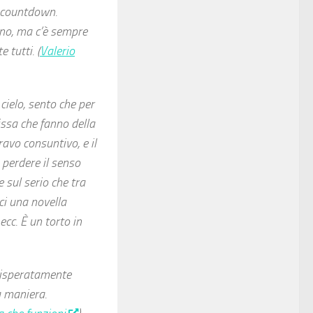
o countdown.
ino, ma c’è sempre
 tutti. (
Valerio
cielo, sento che per
ssa che fanno della
avo consuntivo, e il
 perdere il senso
e sul serio che tra
ci una novella
 ecc. È un torto in
disperatamente
a maniera.