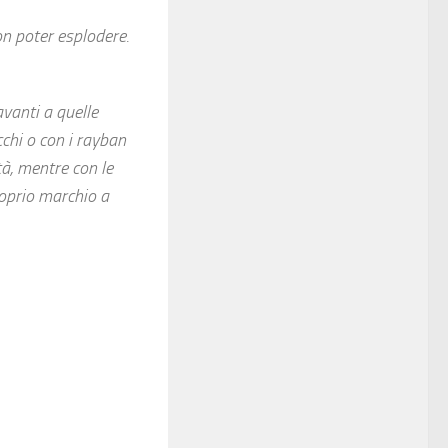
n poter esplodere.
vanti a quelle
cchi o con i rayban
tà, mentre con le
roprio marchio a