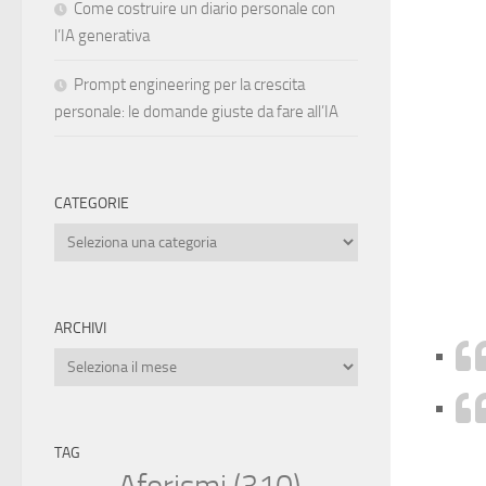
Come costruire un diario personale con
l’IA generativa
Prompt engineering per la crescita
personale: le domande giuste da fare all’IA
CATEGORIE
Categorie
ARCHIVI
Archivi
TAG
Aforismi
(310)