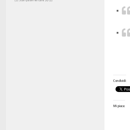
Stampa alimentare 3D
(2)
Condividi:
Mi piace: