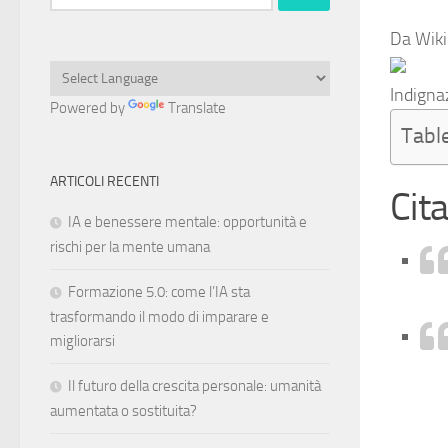
per:
Da Wikiq
Indigna
Powered by
Translate
Tabl
ARTICOLI RECENTI
Cita
IA e benessere mentale: opportunità e
rischi per la mente umana
Formazione 5.0: come l’IA sta
trasformando il modo di imparare e
migliorarsi
Il futuro della crescita personale: umanità
aumentata o sostituita?