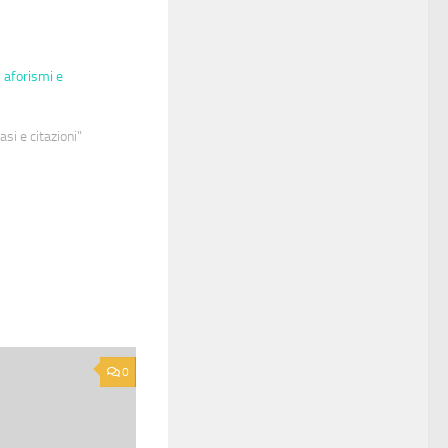
 aforismi e
asi e citazioni"
0