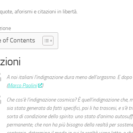
uote, aforismi e citazioni in libertà.
zione
e of Contents
zioni
A noi italiani l’indignazione dura meno dell’orgasmo. E dopo
(
Marco Paolini
)
Che cos’è l’indignazione cosmica? È quell’indignazione che, m
sia stata generata da fatti specifici, poi li ha trascesi, e s’è
sorta di condizione dello spirito: uno stato d’animo autosuff
permanente; che non ha più bisogno della realtà per sostene