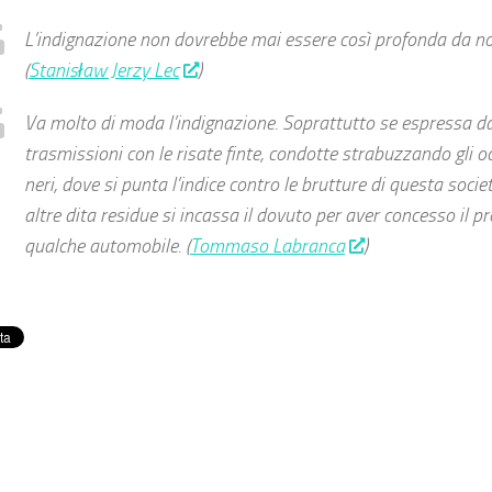
L’indignazione non dovrebbe mai essere così profonda da no
(
Stanisław Jerzy Lec
)
Va molto di moda l’indignazione. Soprattutto se espressa da
trasmissioni con le risate finte, condotte strabuzzando gli o
neri, dove si punta l’indice contro le brutture di questa socie
altre dita residue si incassa il dovuto per aver concesso il p
qualche automobile. (
Tommaso Labranca
)