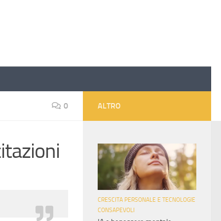
0
ALTRO
itazioni
CRESCITA PERSONALE E TECNOLOGIE
CONSAPEVOLI