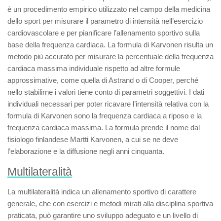
è un procedimento empirico utilizzato nel campo della medicina
dello sport per misurare il parametro di intensità nell’esercizio
cardiovascolare e per pianificare l’allenamento sportivo sulla
base della frequenza cardiaca. La formula di Karvonen risulta un
metodo più accurato per misurare la percentuale della frequenza
cardiaca massima individuale rispetto ad altre formule
approssimative, come quella di Astrand o di Cooper, perché
nello stabilirne i valori tiene conto di parametri soggettivi. I dati
individuali necessari per poter ricavare l’intensità relativa con la
formula di Karvonen sono la frequenza cardiaca a riposo e la
frequenza cardiaca massima. La formula prende il nome dal
fisiologo finlandese Martti Karvonen, a cui se ne deve
l’elaborazione e la diffusione negli anni cinquanta.
Multilateralità
La
multilateralità
indica un allenamento sportivo di carattere
generale, che con esercizi e metodi mirati alla disciplina sportiva
praticata, può garantire uno sviluppo adeguato e un livello di