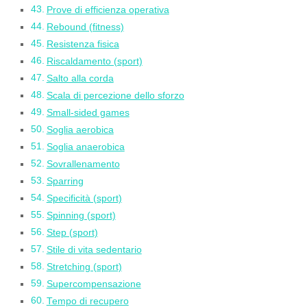
Prove di efficienza operativa
Rebound (fitness)
Resistenza fisica
Riscaldamento (sport)
Salto alla corda
Scala di percezione dello sforzo
Small-sided games
Soglia aerobica
Soglia anaerobica
Sovrallenamento
Sparring
Specificità (sport)
Spinning (sport)
Step (sport)
Stile di vita sedentario
Stretching (sport)
Supercompensazione
Tempo di recupero