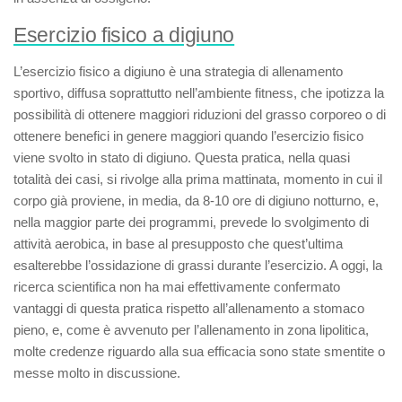
Esercizio fisico a digiuno
L’
esercizio fisico a digiuno
è una strategia di allenamento
sportivo, diffusa soprattutto nell’ambiente fitness, che ipotizza la
possibilità di ottenere maggiori riduzioni del grasso corporeo o di
ottenere benefici in genere maggiori quando l’esercizio fisico
viene svolto in stato di digiuno. Questa pratica, nella quasi
totalità dei casi, si rivolge alla prima mattinata, momento in cui il
corpo già proviene, in media, da 8-10 ore di digiuno notturno, e,
nella maggior parte dei programmi, prevede lo svolgimento di
attività aerobica, in base al presupposto che quest’ultima
esalterebbe l’ossidazione di grassi durante l’esercizio. A oggi, la
ricerca scientifica non ha mai effettivamente confermato
vantaggi di questa pratica rispetto all’allenamento a stomaco
pieno, e, come è avvenuto per l’allenamento in
zona lipolitica
,
molte credenze riguardo alla sua efficacia sono state smentite o
messe molto in discussione.