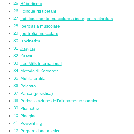
Hébertismo
I cinque riti tibetani
Indolenzimento muscolare a insorgenza ritardata
Iperplasia muscolare
Ipertrofia muscolare
Isocinetica
Jogging
Kaatsu
Les Mills International
Metodo di Karvonen
Multilateralità
Palestra
Panca (pesistica)
Periodizzazione dell’allenamento sportivo
Pliometria
Plogging
Powerlifting
Preparazione atletica