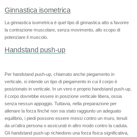
Ginnastica isometrica
La
ginnastica isometrica
è quel tipo di ginnastica atto a favorire
la contrazione muscolare, senza movimento, allo scopo di
potenziare il muscolo.
Handstand push-up
Per
handstand push-up
, chiamato anche
piegamento in
verticale
, si intende un tipo di piegamento in cui il corpo è
posizionato in verticale. In un vero e proprio handstand push-up,
il corpo dovrebbe essere in posizione verticale libera, ossia
senza nessun appoggio. Tuttavia, nella preparazione per
allenare la forza finché non sia stato raggiunto un adeguato
equilibrio, i piedi possono essere messi contro un muro, tenuti
da un’altra persona o assicurati in altro modo contro la caduta.
Gli handstand push-up richiedono una forza fisica significativa,