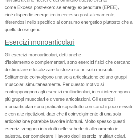
come
Excess post-exercise energy expenditure (EPEE)
,
cioè
dispendio energetico in eccesso post-allenamento
,
riferendosi nello specifico al consumo energetico piuttosto che a
quello di ossigeno.
Esercizi monoarticolari
Gli
esercizi monoarticolari,
detti anche
d’
isolamento
o
complementari
, sono esercizi fisici che cercano
di stimolare e focalizzare lo sforzo su un solo muscolo.
Solitamente coinvolgono una sola articolazione ed uno gruppi
muscolari simultaneamente. Per questo motivo si
contrappongono agli esercizi multiarticolari, in cui intervengono
più gruppi muscolari e diverse articolazioni. Gli
esercizi
monoarticolari
sono praticati soprattutto con carichi poco elevati
e con alte ripetizioni, dato che il coinvolgimento di una sola
articolazione potrebbe favorire infortuni. Molto spesso questi
esercizi vengono introdotti nelle schede di allenamento in
palestra, per completare il lavoro degli esercizi multiarticolari.