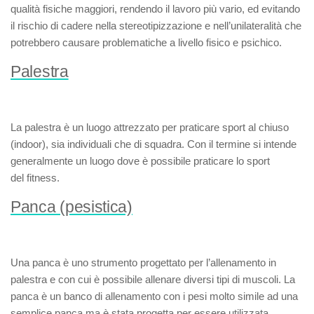
qualità fisiche maggiori, rendendo il lavoro più vario, ed evitando
il rischio di cadere nella stereotipizzazione e nell’unilateralità che
potrebbero causare problematiche a livello fisico e psichico.
Palestra
La
palestra
è un luogo attrezzato per praticare sport al chiuso
(indoor), sia individuali che di squadra. Con il termine si intende
generalmente un luogo dove è possibile praticare lo sport
del
fitness
.
Panca (pesistica)
Una
panca
è uno strumento progettato per l’allenamento in
palestra e con cui è possibile allenare diversi tipi di muscoli. La
panca è un banco di allenamento con i pesi molto simile ad una
semplice panca ma è stata progetta per essere utilizzata