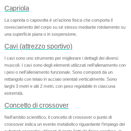
Capriola
La
capriola
o
capovolta
è un’azione fisica che comporta il
rovesciamento del corpo su sé stesso mediante rotolamento su
una superficie piana o in sospensione.
Cavi (attrezzo sportivo)
I
cavi
sono uno strumento per migliorare i dettagli dei diversi
muscoli. I cavi sono degli elementi utilizzati nell’allenamento con
i pesi o nell’allenamento funzionale. Sono composti da un
rettangolo con telaio in acciaio orientati verticalmente. Sono
larghi 3 metri e alti 2 metri, con peso regolabile in ciascuna
estremità.
Concetto di crossover
Nell’ambito scientifico, il
concetto di crossover
o
punto di
crossover
indica un evento metabolico riguardante l’impiego dei