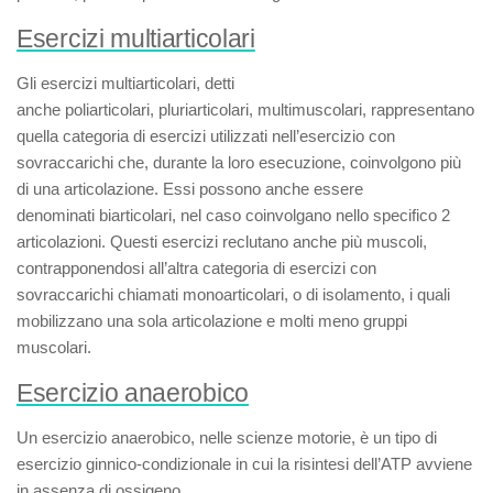
Esercizi multiarticolari
Gli
esercizi multiarticolari
, detti
anche
poliarticolari
,
pluriarticolari
,
multimuscolari
, rappresentano
quella categoria di esercizi utilizzati nell’esercizio con
sovraccarichi che, durante la loro esecuzione, coinvolgono più
di una articolazione. Essi possono anche essere
denominati
biarticolari
, nel caso coinvolgano nello specifico 2
articolazioni. Questi esercizi reclutano anche più muscoli,
contrapponendosi all’altra categoria di esercizi con
sovraccarichi chiamati
monoarticolari
, o
di isolamento
, i quali
mobilizzano una sola articolazione e molti meno gruppi
muscolari.
Esercizio anaerobico
Un
esercizio anaerobico
, nelle scienze motorie, è un tipo di
esercizio ginnico-condizionale in cui la risintesi dell’ATP avviene
in assenza di ossigeno.