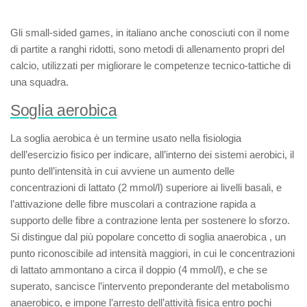
Gli
small-sided games
, in italiano anche conosciuti con il nome
di partite a ranghi ridotti, sono metodi di allenamento propri del
calcio, utilizzati per migliorare le competenze tecnico-tattiche di
una squadra.
Soglia aerobica
La
soglia aerobica
è un termine usato nella fisiologia
dell’esercizio fisico per indicare, all’interno dei sistemi aerobici, il
punto dell’intensità in cui avviene un aumento delle
concentrazioni di lattato (2 mmol/l) superiore ai livelli basali, e
l’attivazione delle fibre muscolari a contrazione rapida a
supporto delle fibre a contrazione lenta per sostenere lo sforzo.
Si distingue dal più popolare concetto di
soglia anaerobica
, un
punto riconoscibile ad intensità maggiori, in cui le concentrazioni
di lattato ammontano a circa il doppio (4 mmol/l), e che se
superato, sancisce l’intervento preponderante del metabolismo
anaerobico, e impone l’arresto dell’attività fisica entro pochi