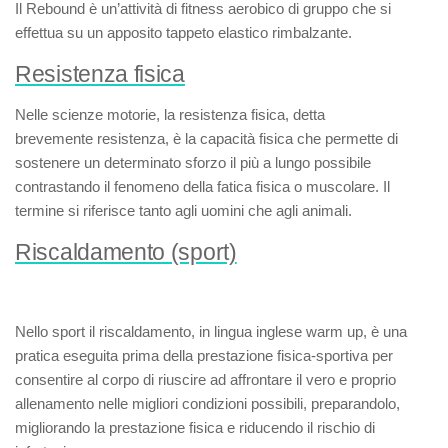
Il
Rebound
è un’attività di fitness aerobico di gruppo che si
effettua su un apposito tappeto elastico rimbalzante.
Resistenza fisica
Nelle scienze motorie, la
resistenza fisica
, detta
brevemente
resistenza
, è la capacità fisica che permette di
sostenere un determinato sforzo il più a lungo possibile
contrastando il fenomeno della fatica fisica o muscolare. Il
termine si riferisce tanto agli uomini che agli animali.
Riscaldamento (sport)
Nello sport il
riscaldamento
, in lingua inglese
warm up
, è una
pratica eseguita prima della prestazione fisica-sportiva per
consentire al corpo di riuscire ad affrontare il vero e proprio
allenamento nelle migliori condizioni possibili, preparandolo,
migliorando la prestazione fisica e riducendo il rischio di