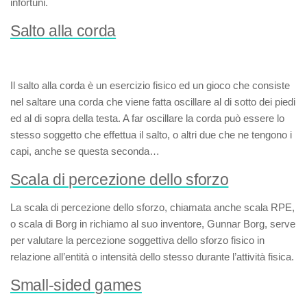
infortuni.
Salto alla corda
Il
salto alla corda
è un esercizio fisico ed un gioco che consiste
nel saltare una corda che viene fatta oscillare al di sotto dei piedi
ed al di sopra della testa. A far oscillare la corda può essere lo
stesso soggetto che effettua il salto, o altri due che ne tengono i
capi, anche se questa seconda…
Scala di percezione dello sforzo
La
scala di percezione dello sforzo
, chiamata anche
scala RPE
,
o
scala di Borg
in richiamo al suo inventore, Gunnar Borg, serve
per valutare la percezione soggettiva dello sforzo fisico in
relazione all’entità o intensità dello stesso durante l’attività fisica.
Small-sided games