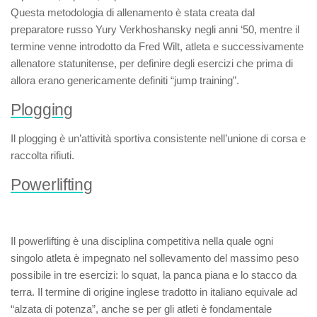
Questa metodologia di allenamento è stata creata dal
preparatore russo Yury Verkhoshansky negli anni ‘50, mentre il
termine venne introdotto da Fred Wilt, atleta e successivamente
allenatore statunitense, per definire degli esercizi che prima di
allora erano genericamente definiti “jump training”.
Plogging
Il
plogging
è un’attività sportiva consistente nell’unione di corsa e
raccolta rifiuti.
Powerlifting
Il
powerlifting
è una disciplina competitiva nella quale ogni
singolo atleta è impegnato nel sollevamento del massimo peso
possibile in tre esercizi: lo squat, la panca piana e lo stacco da
terra. Il termine di origine inglese tradotto in italiano equivale ad
“alzata di potenza”, anche se per gli atleti è fondamentale