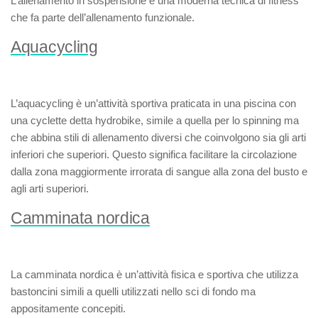
L’
allenamento in sospensione
è una moderna tecnica di fitness
che fa parte dell’allenamento funzionale.
Aquacycling
L’
aquacycling
è un’attività sportiva praticata in una piscina con
una cyclette detta
hydrobike
, simile a quella per lo spinning ma
che abbina stili di allenamento diversi che coinvolgono sia gli arti
inferiori che superiori. Questo significa facilitare la circolazione
dalla zona maggiormente irrorata di sangue alla zona del busto e
agli arti superiori.
Camminata nordica
La
camminata nordica
è un’attività fisica e sportiva che utilizza
bastoncini simili a quelli utilizzati nello sci di fondo ma
appositamente concepiti.