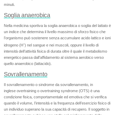
minuti.
Soglia anaerobica
Nella medicina sportiva la
soglia anaerobica
o
soglia del lattato
è
un indice che determina il livello massimo di sforzo fisico che
l’organismo può sostenere senza accumulare acido lattico e ioni
idrogeno (H
+
) nel sangue e nei muscoli, oppure il livello di
intensità dell’attività fisica di durata oltre il quale il metabolismo
energetico passa dall’affidamento al sistema aerobico verso
quello anaerobico (lattacido).
Sovrallenamento
Il
sovrallenamento
o
sindrome da sovrallenamento
, in
inglese
overtraining
o
overtraining syndrome
(OTS) è una
condizione fisica, comportamentale ed emotiva che si verifica
quando il volume, l’intensità e la frequenza dell’esercizio fisico di
un individuo superano la sua capacità di recupero. Il soggetto in