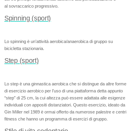
al
sovraccarico progressivo
.
Spinning (sport)
Lo
spinning
è un’attività aerobica/anaerobica di gruppo su
bicicletta stazionaria.
Step (sport)
Lo
step
è una ginnastica aerobica che si distingue da altre forme
di esercizio aerobico per l’uso di una piattaforma detta appunto
“step” di 25 cm, la cui altezza può essere adattata alle esigenze
individuali con appositi distanziatori. Questo esercizio, ideato da
Gin Miller nel 1989 è ormai offerto da numerose palestre e centri
fitness che hanno un programma di esercizi di gruppo.