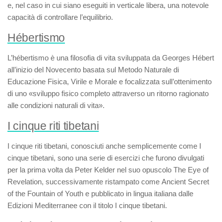
e, nel caso in cui siano eseguiti in verticale libera, una notevole
capacità di controllare l’equilibrio.
Hébertismo
L’
hébertismo
è una filosofia di vita sviluppata da Georges Hébert
all’inizio del Novecento basata sul Metodo Naturale di
Educazione Fisica, Virile e Morale e focalizzata sull’ottenimento
di uno «sviluppo fisico completo attraverso un ritorno ragionato
alle condizioni naturali di vita».
I cinque riti tibetani
I cinque riti tibetani
, conosciuti anche semplicemente come
I
cinque tibetani
, sono una serie di esercizi che furono divulgati
per la prima volta da Peter Kelder nel suo opuscolo
The Eye of
Revelation
, successivamente ristampato come
Ancient Secret
of the Fountain of Youth
e pubblicato in lingua italiana dalle
Edizioni Mediterranee con il titolo
I cinque tibetani
.