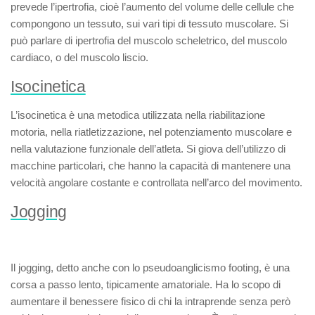
prevede l’ipertrofia, cioè l’aumento del volume delle cellule che
compongono un tessuto, sui vari tipi di tessuto muscolare. Si
può parlare di ipertrofia del muscolo scheletrico, del muscolo
cardiaco, o del muscolo liscio.
Isocinetica
L’
isocinetica
è una metodica utilizzata nella riabilitazione
motoria, nella riatletizzazione, nel potenziamento muscolare e
nella valutazione funzionale dell’atleta. Si giova dell’utilizzo di
macchine particolari, che hanno la capacità di mantenere una
velocità angolare costante e controllata nell’arco del movimento.
Jogging
Il
jogging
, detto anche con lo pseudoanglicismo
footing
, è una
corsa a passo lento, tipicamente amatoriale. Ha lo scopo di
aumentare il benessere fisico di chi la intraprende senza però