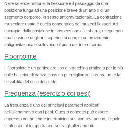
Nelle scienze motorie, la
flessione
è il passaggio da una
posizione
lunga
ad una posizione
breve
di un arto o di un
segmento corporeo, in senso antigravitazionale. La contrazione
muscolare usata è quella concentrica dei muscoli flessori. Ad
esempio, dalla posizione in sospensione alla sbarra, eseguendo
una flessione degli arti superiori si compie un movimento
antigravitazionale sollevando il peso dell’intero corpo.
Floorpointe
Il
floorpointe
è un particolare tipo di stretching praticato per lo più
dalle ballerine di danza classica per migliorare la curvatura e la
flessibilità del collo del piede.
Frequenza (esercizio coi pesi)
La
frequenza
è uno dei principali parametri applicati
nell’allenamento con i pesi. Questo concetto può essere
espresso anche come
intertraining session rest period
, il quale
si riferisce al tempo trascorso tra gli allenamenti.