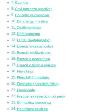
Capriola
Cavi (attrezzo sportivo)
Concetto di crossover
De arte gymnastica
Deallenamento
Defaticamento
EPOC (metabolismo)
Esercizi monoarticolari
Esercizi multiarticolari
Esercizio anaerobico
Esercizio fisico a digiuno
Fitwalking
Flessibilità articolare
Flessione (esercizio fisico)
Floorpointe
Frequenza (esercizio coi pesi)
Ginnastica isometrica
Handstand push-up