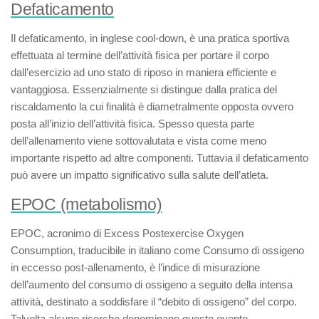
Defaticamento
Il
defaticamento
, in inglese
cool-down
, è una pratica sportiva
effettuata al termine dell’attività fisica per portare il corpo
dall’esercizio ad uno stato di riposo in maniera efficiente e
vantaggiosa. Essenzialmente si distingue dalla pratica del
riscaldamento la cui finalità è diametralmente opposta ovvero
posta all’inizio dell’attività fisica. Spesso questa parte
dell’allenamento viene sottovalutata e vista come meno
importante rispetto ad altre componenti. Tuttavia il defaticamento
può avere un impatto significativo sulla salute dell’atleta.
EPOC (metabolismo)
EPOC
, acronimo di
Excess Postexercise Oxygen
Consumption
, traducibile in italiano come
Consumo di ossigeno
in eccesso post-allenamento
, è l’indice di misurazione
dell’aumento del consumo di ossigeno a seguito della intensa
attività, destinato a soddisfare il “debito di ossigeno” del corpo.
Talvolta alcune ricerche denominano questo evento