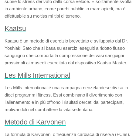
subire lo stress derivato dalla corsa veloce. È solitamente svolta
in ambiente urbano, come parchi pubblici o marciapiedi, ma è
effettuabile su moltissimi tipi di terreno.
Kaatsu
Kaatsu
è un metodo di esercizio brevettato e sviluppato dal Dr.
Yoshiaki Sato che si basa su esercizi eseguiti a ridotto flusso
sanguigno che comporta la compressione dei vasi sanguigni
prossimali ai muscoli esercitata dal dispositivo Kaatsu Master.
Les Mills International
Les Mills International
è una campagna neozelandese divisa in
dieci programmi fitness. Essi combinano il divertimento con
l’allenamento e in più offrono i risultati cercati dai partecipanti,
motivandoli nel combattere la vita sedentaria.
Metodo di Karvonen
La
formula di Karvonen
, o
frequenza cardiaca di riserva
(
FC
ris
),