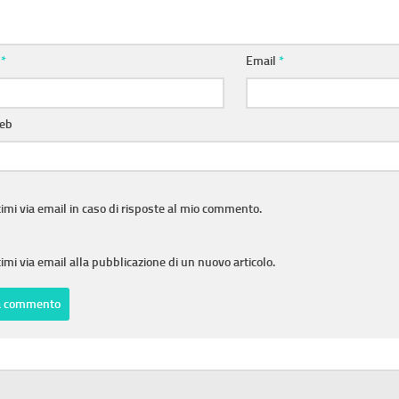
e
*
Email
*
web
imi via email in caso di risposte al mio commento.
imi via email alla pubblicazione di un nuovo articolo.