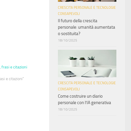
CRESCITA PERSONALE E TECNOLOGIE
CONSAPEVOLI
Il futuro della crescita
personale: umanità aumentata
o sostituita?
18/10/2025
 frasi e citazioni
asi e citazioni"
CRESCITA PERSONALE E TECNOLOGIE
CONSAPEVOLI
Come costruire un diario
personale con l’IA generativa
18/10/2025