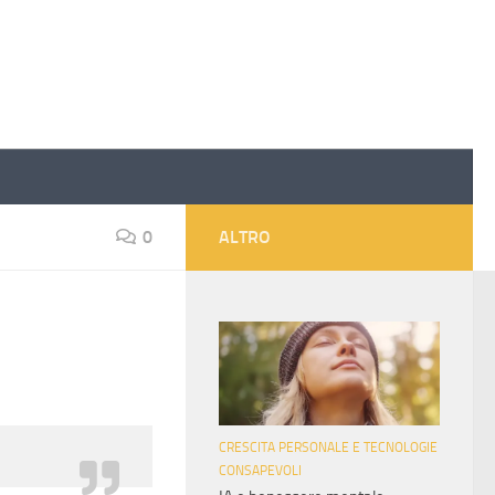
0
ALTRO
i
CRESCITA PERSONALE E TECNOLOGIE
CONSAPEVOLI