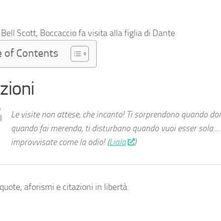
 Bell Scott,
Boccaccio fa visita alla figlia di Dante
e of Contents
zioni
Le visite non attese, che incanto! Ti sorprendono quando dor
quando fai merenda, ti disturbano quando vuoi esser sola… O
improvvisate come la odio! (
Liala
)
uote, aforismi e citazioni in libertà.