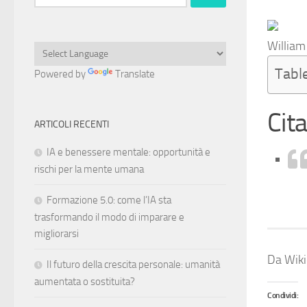
per:
William
Tabl
Powered by
Translate
Cita
ARTICOLI RECENTI
IA e benessere mentale: opportunità e
rischi per la mente umana
Formazione 5.0: come l’IA sta
trasformando il modo di imparare e
migliorarsi
Da Wikiq
Il futuro della crescita personale: umanità
aumentata o sostituita?
Condividi: