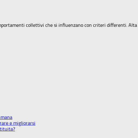
tamenti collettivi che si influenzano con criteri differenti. Alta
 umana
are e migliorarsi
tituita?