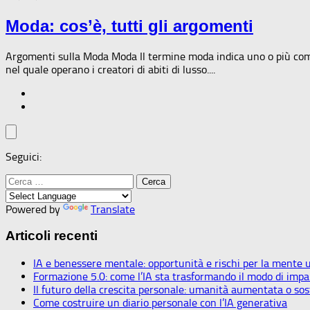
Moda: cos’è, tutti gli argomenti
Argomenti sulla Moda Moda Il termine moda indica uno o più compor
nel quale operano i creatori di abiti di lusso....
Seguici:
Ricerca
per:
Powered by
Translate
Articoli recenti
IA e benessere mentale: opportunità e rischi per la mente
Formazione 5.0: come l’IA sta trasformando il modo di impar
Il futuro della crescita personale: umanità aumentata o sos
Come costruire un diario personale con l’IA generativa