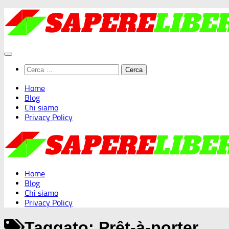
Salta
al
contenuto
Ricerca
per:
Home
Blog
Chi siamo
Privacy Policy
Home
Blog
Chi siamo
Privacy Policy
Taggato:
Prêt-à-porter