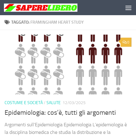
Salta al contenuto
TAGGATO:
FRAMINGHAM HEART STUDY
0
COSTUME E SOCIETÀ
/
SALUTE
12/03/2025
Epidemiologia: cos’è, tutti gli argomenti
Argomenti sull’Epidemiologia Epidemiologia L’epidemiologia è
la disciplina biomedica che studia la distribuzione e la