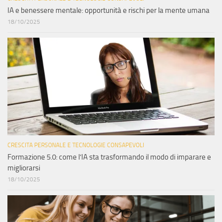
IA e benessere mentale: opportunità e rischi per la mente umana
18/10/2025
CRESCITA PERSONALE E TECNOLOGIE CONSAPEVOLI
Formazione 5.0: come l’IA sta trasformando il modo di imparare e
migliorarsi
18/10/2025