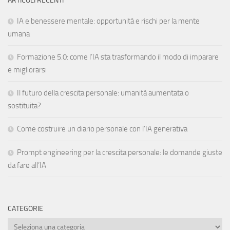
ARTICOLI RECENTI
IA e benessere mentale: opportunità e rischi per la mente
umana
Formazione 5.0: come l’IA sta trasformando il modo di imparare
e migliorarsi
Il futuro della crescita personale: umanità aumentata o
sostituita?
Come costruire un diario personale con l’IA generativa
Prompt engineering per la crescita personale: le domande giuste
da fare all’IA
CATEGORIE
Categorie