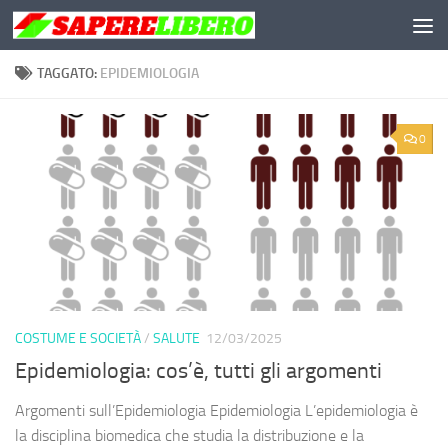
Salta al contenuto
TAGGATO:
EPIDEMIOLOGIA
0
COSTUME E SOCIETÀ
/
SALUTE
12/03/2025
Epidemiologia: cos’è, tutti gli argomenti
Argomenti sull’Epidemiologia Epidemiologia L’epidemiologia è
la disciplina biomedica che studia la distribuzione e la