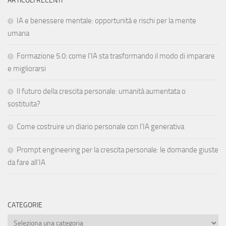
ARTICOLI RECENTI
IA e benessere mentale: opportunità e rischi per la mente
umana
Formazione 5.0: come l’IA sta trasformando il modo di imparare
e migliorarsi
Il futuro della crescita personale: umanità aumentata o
sostituita?
Come costruire un diario personale con l’IA generativa
Prompt engineering per la crescita personale: le domande giuste
da fare all’IA
CATEGORIE
Categorie