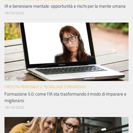
IA e benessere mentale: opportunità e rischi per la mente umana
18/10/2025
CRESCITA PERSONALE E TECNOLOGIE CONSAPEVOLI
Formazione 5.0: come l’IA sta trasformando il modo di imparare e
migliorarsi
18/10/2025