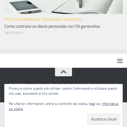
CRESCITA PERSONALE E TECNOLOGIE CONSAPEVOLI
Come costruire un diario personale con l’IA generativa
18/10/2025
© 2025 Sapere Libero · Tutti i diritti riservati · Pensare è libertà.
Privacy e cookie: questo sito utilizza i cookie. Continuando a utilizzare questo
sito web, acconsenti al loro utilizzo.
Per ulteriori informazioni, anche sul controllo dei cookie, leggi qui:
Informativa
sui cookie