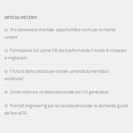
ARTICOLI RECENTI
IA e benessere mentale: opportunità e rischi per la mente
umana
Formazione 5.0: come l’IA sta trasformando il modo di imparare
e migliorarsi
Il futuro della crescita personale: umanità aumentata o
sostituita?
Come costruire un diario personale con l’IA generativa
Prompt engineering per la crescita personale: le domande giuste
da fare all’IA