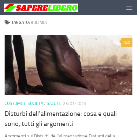
Salta al contenuto
TAGGATO:
BULIMIA
0
COSTUME E SOCIETÀ
/
SALUTE
23/01/2025
Disturbi dell’alimentazione: cosa e quali
sono, tutti gli argomenti
Argomenti sui Disturbi dell’alimentazione Disturbi della