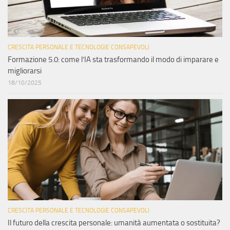
CRESCITA PERSONALE E TECNOLOGIE CONSAPEVOLI
Formazione 5.0: come l’IA sta trasformando il modo di imparare e
migliorarsi
18/10/2025
CRESCITA PERSONALE E TECNOLOGIE CONSAPEVOLI
Il futuro della crescita personale: umanità aumentata o sostituita?