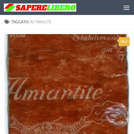
Salta al contenuto
TAGGATO:
ACTINOLITE
0