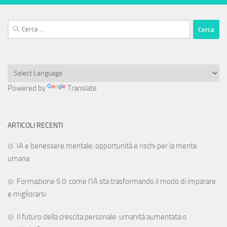
Ricerca
per:
Powered by
Translate
ARTICOLI RECENTI
IA e benessere mentale: opportunità e rischi per la mente
umana
Formazione 5.0: come l’IA sta trasformando il modo di imparare
e migliorarsi
Il futuro della crescita personale: umanità aumentata o