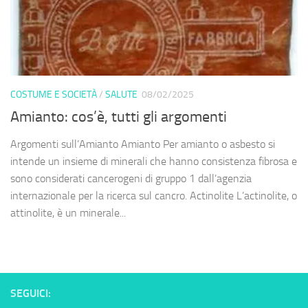
COSTUME E SOCIETÀ
/
SALUTE
08/02/2025
Amianto: cos’è, tutti gli argomenti
Argomenti sull’Amianto Amianto Per amianto o asbesto si
intende un insieme di minerali che hanno consistenza fibrosa e
sono considerati cancerogeni di gruppo 1 dall’agenzia
internazionale per la ricerca sul cancro. Actinolite L’actinolite, o
attinolite, è un minerale...
SEGUICI: