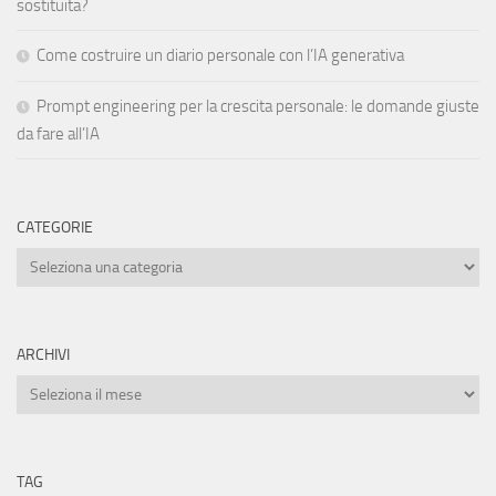
sostituita?
Come costruire un diario personale con l’IA generativa
Prompt engineering per la crescita personale: le domande giuste
da fare all’IA
CATEGORIE
Categorie
ARCHIVI
Archivi
TAG