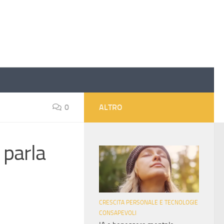
0
ALTRO
 parla
CRESCITA PERSONALE E TECNOLOGIE
CONSAPEVOLI