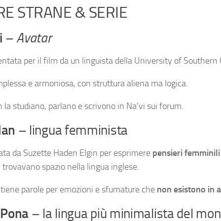
RE STRANE & SERIE
i
–
Avatar
entata per il film da un linguista della University of Southern 
plessa e armoniosa, con struttura aliena ma logica.
an la studiano, parlano e scrivono in Na’vi sui forum.
dan
– lingua femminista
ata da Suzette Haden Elgin per esprimere
pensieri femminili
 trovavano spazio nella lingua inglese.
tiene parole per emozioni e sfumature che
non esistono in a
 Pona
– la lingua più minimalista del mo