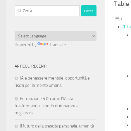
Table
Ricerca
per:
I
Powered by
Translate
ARTICOLI RECENTI
IA e benessere mentale: opportunità e
rischi per la mente umana
Formazione 5.0: come l’IA sta
trasformando il modo di imparare e
migliorarsi
Il futuro della crescita personale: umanità