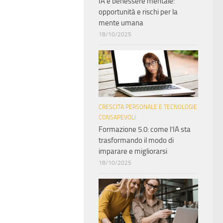
IA e benessere mentale:
opportunità e rischi per la
mente umana
18/10/2025
CRESCITA PERSONALE E TECNOLOGIE
CONSAPEVOLI
Formazione 5.0: come l’IA sta
trasformando il modo di
imparare e migliorarsi
18/10/2025