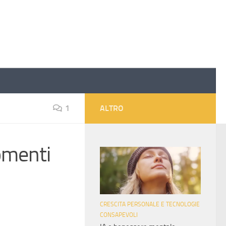
1
ALTRO
gomenti
CRESCITA PERSONALE E TECNOLOGIE
CONSAPEVOLI