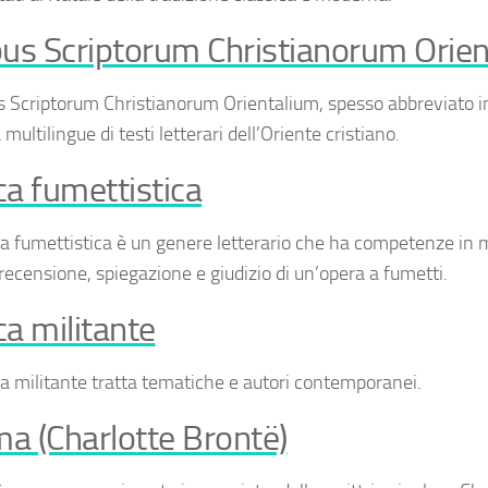
us Scriptorum Christianorum Orie
s Scriptorum Christianorum Orientalium
, spesso abbreviato 
 multilingue di testi letterari dell’Oriente cristiano.
ica fumettistica
ca fumettistica
è un genere letterario che ha competenze in ma
 recensione, spiegazione e giudizio di un’opera a fumetti.
ica militante
ca militante
tratta tematiche e autori contemporanei.
 (Charlotte Brontë)