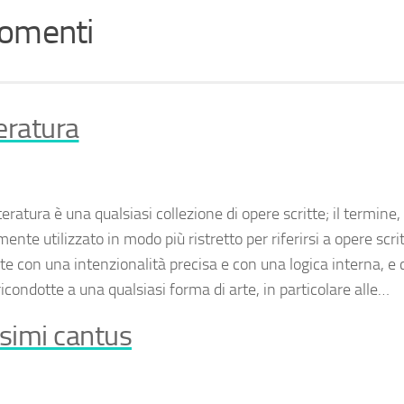
omenti
eratura
teratura
è una qualsiasi collezione di opere scritte; il termine, 
nte utilizzato in modo più ristretto per riferirsi a opere scri
e con una intenzionalità precisa e con una logica interna, e
icondotte a una qualsiasi forma di arte, in particolare alle…
ssimi cantus