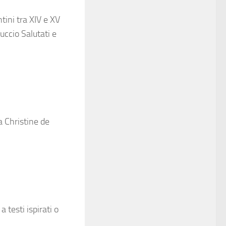
tini tra XIV e XV
uccio Salutati e
a Christine de
a testi ispirati o