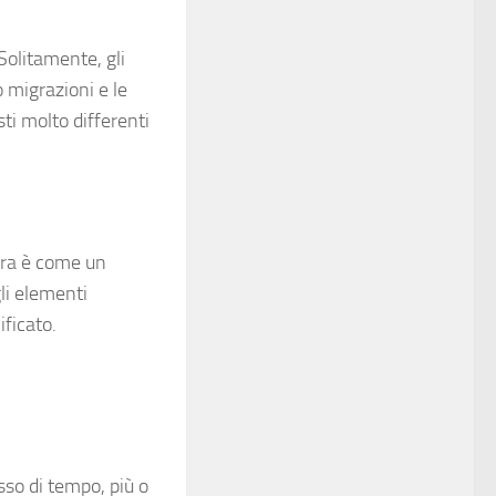
Solitamente, gli
o migrazioni e le
ti molto differenti
ura è come un
li elementi
ificato.
sso di tempo, più o