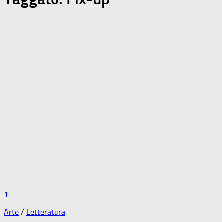
1
Arte
/
Letteratura