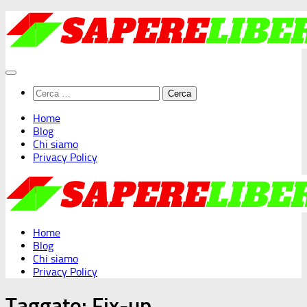
Salta
al
contenuto
Ricerca
per:
Home
Blog
Chi siamo
Privacy Policy
Home
Blog
Chi siamo
Privacy Policy
Taggato:
Fix-up