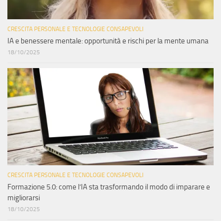
CRESCITA PERSONALE E TECNOLOGIE CONSAPEVOLI
IA e benessere mentale: opportunità e rischi per la mente umana
18/10/2025
CRESCITA PERSONALE E TECNOLOGIE CONSAPEVOLI
Formazione 5.0: come l’IA sta trasformando il modo di imparare e
migliorarsi
18/10/2025