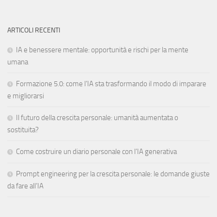
ARTICOLI RECENTI
IA e benessere mentale: opportunità e rischi per la mente
umana
Formazione 5.0: come l’IA sta trasformando il modo di imparare
e migliorarsi
Il futuro della crescita personale: umanità aumentata o
sostituita?
Come costruire un diario personale con l’IA generativa
Prompt engineering per la crescita personale: le domande giuste
da fare all’IA