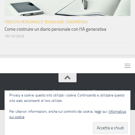
CRESCITA PERSONALE E TECNOLOGIE CONSAPEVOLI
Come costruire un diario personale con l’IA generativa
18/10/2025
© 2025 Sapere Libero · Tutti i diritti riservati · Pensare è libertà.
Privacy e cookie: questo sito utilizza i cookie. Continuando a utilizzare questo
sito web, acconsenti al loro utilizzo.
Per ulteriori informazioni, anche sul controllo dei cookie, leggi qui:
Informativa
sui cookie