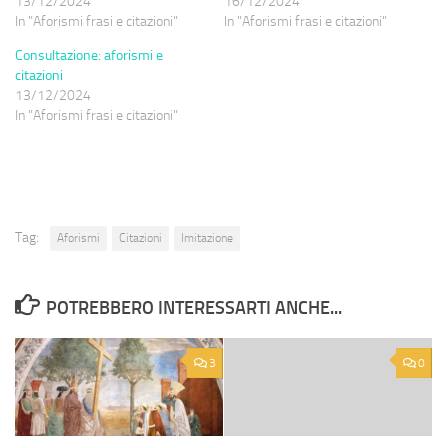
13/12/2024
16/12/2024
In "Aforismi frasi e citazioni"
In "Aforismi frasi e citazioni"
Consultazione: aforismi e
citazioni
13/12/2024
In "Aforismi frasi e citazioni"
Tag:
Aforismi
Citazioni
Imitazione
POTREBBERO INTERESSARTI ANCHE...
3
0