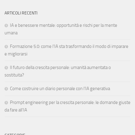
ARTICOLI RECENTI
IA e benessere mentale: opportunità e rischi per la mente
umana
Formazione 5.0: come l’IA sta trasformando il modo di imparare
e migliorarsi
Il futuro della crescita personale: umanità aumentata o
sostituita?
Come costruire un diario personale con l’IA generativa
Prompt engineering per la crescita personale: le domande giuste
da fare all’IA