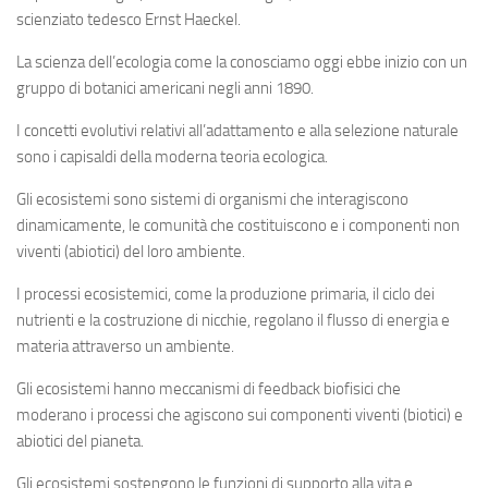
scienziato tedesco Ernst Haeckel.
La scienza dell’ecologia come la conosciamo oggi ebbe inizio con un
gruppo di botanici americani negli anni 1890.
I concetti evolutivi relativi all’adattamento e alla selezione naturale
sono i capisaldi della moderna teoria ecologica.
Gli ecosistemi sono sistemi di organismi che interagiscono
dinamicamente, le comunità che costituiscono e i componenti non
viventi (abiotici) del loro ambiente.
I processi ecosistemici, come la produzione primaria, il ciclo dei
nutrienti e la costruzione di nicchie, regolano il flusso di energia e
materia attraverso un ambiente.
Gli ecosistemi hanno meccanismi di feedback biofisici che
moderano i processi che agiscono sui componenti viventi (biotici) e
abiotici del pianeta.
Gli ecosistemi sostengono le funzioni di supporto alla vita e