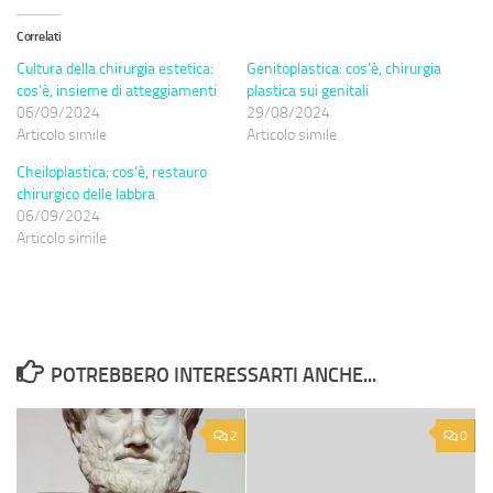
Correlati
Cultura della chirurgia estetica:
Genitoplastica: cos’è, chirurgia
cos’è, insieme di atteggiamenti
plastica sui genitali
06/09/2024
29/08/2024
Articolo simile
Articolo simile
Cheiloplastica; cos’è, restauro
chirurgico delle labbra
06/09/2024
Articolo simile
POTREBBERO INTERESSARTI ANCHE...
2
0