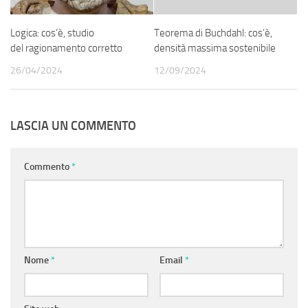
Logica: cos’è, studio
Teorema di Buchdahl: cos’è,
del ragionamento corretto
densità massima sostenibile
26/04/2024
12/09/2024
LASCIA UN COMMENTO
Commento
*
Nome
*
Email
*