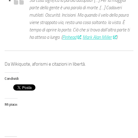
Sai cosa significa la parola autopsia? […] Per la maggior
parte della gente è una parola di morte. […] Cadaveri
mutilati. Oscurità. Incisioni. Ma quando il velo della paura
viene strappato via, resta una cosa soltanto: la vista. È
tempo di aprire la porta. Ciò che si trova dall’altra parte ti
ha atteso a lungo. (
Pinhead
,
Mark Alan Miller
)
Da Wikiquote, aforismi e citazioni in libertà.
Condividi:
Mi piace: