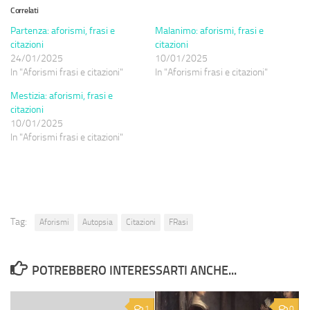
Correlati
Partenza: aforismi, frasi e
Malanimo: aforismi, frasi e
citazioni
citazioni
24/01/2025
10/01/2025
In "Aforismi frasi e citazioni"
In "Aforismi frasi e citazioni"
Mestizia: aforismi, frasi e
citazioni
10/01/2025
In "Aforismi frasi e citazioni"
Tag:
Aforismi
Autopsia
Citazioni
FRasi
POTREBBERO INTERESSARTI ANCHE...
1
0