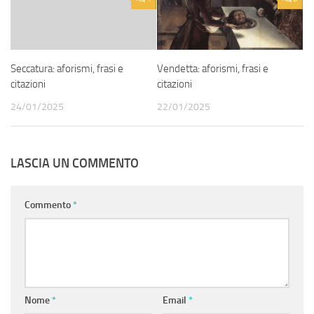
Seccatura: aforismi, frasi e
Vendetta: aforismi, frasi e
citazioni
citazioni
24/01/2025
22/01/2025
LASCIA UN COMMENTO
Commento
*
Nome
*
Email
*