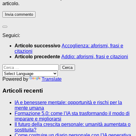
articolo.
Seguici:
Articolo successivo
Accoglienza: aforismi, frasi e
citazioni
Articolo precedente
Addio: aforismi, frasi e citazioni
Ricerca
per:
Powered by
Translate
Articoli recenti
IA e benessere mentale: opportunità e rischi per la
mente umana
Formazione 5.0: come l’IA sta trasformando il modo di
imparare e migliorarsi
Il futuro della crescita personale: umanità aumentata o
sostituita?
Come costruire un diario personale con l’IA generativa