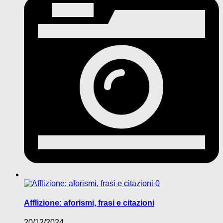
0
Afflizione: aforismi, frasi e citazioni
20/12/2024