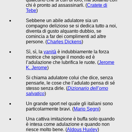
chi è pronto ad assassinarli. (
Cratete di
Tebe
)
Sebbene un abile adulatore sia un
compagno delizioso se si dedica tutto a noi,
diventa di gusto alquanto dubbio, se
comincia a far dei complimenti ad altre
persone. (
Charles Dickens
)
Sì, sì, la
vanità
è indubbiamente la forza
motrice che spinge il mondo ed è
l’adulazione che lubrifica le ruote. (
Jerome
K. Jerome
)
Si chiama adulatore colui che dice, senza
pensarle, le cose che l’adulato pensa di sé
stesso senza dirle. (
Dizionario dell’omo
salvatico
)
Un grande sport nel quale gli italiani sono
particolarmente bravi. (
Mario Segni
)
Una cattiva imitazione è buffa solo quando
è intesa come adulazione e quando non
riesce molto bene. (
Aldous Huxley
)