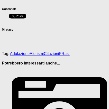
Condividi:
Mi piace:
Tag:
Adulazione
Aforismi
Citazioni
FRasi
Potrebbero interessarti anche...