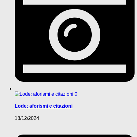
0
Lode: aforismi e citazioni
13/12/2024