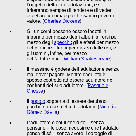
l’oggetto della loro adulazione, e si
irriteranno sempre di rendere e di veder
accettare un omaggio che sanno privo di
valore. (
Charles Dickens
)
Gli unicorni possono essere indotti in
inganno per mezzo degli alberi; gli orsi per
mezzo degli
specchi
; gli elefanti per mezzo
delle buche; i leoni per mezzo delle reti, e
gli uomini, infine, per mezzo
dell’adulazione. (
William Shakespeare
)
Il massimo è godere dell’adulazione senza
mai dover pagare. Mentre l’adulato è
spesso costretto ad essere adulatore nei
confronti del suo adulatore. (
Pasquale
Chessa
)
Il
popolo
sopporta di essere derubato,
purché non si smetta di adularlo. (
Nicolás
Gómez Dávila
)
L’adulatore è colui che dice – senza
pensarle – le cose medesime che l’adulato
pensa di sé – senza avere il coraggio di