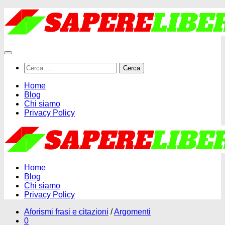
Salta
al
contenuto
Ricerca
per:
Home
Blog
Chi siamo
Privacy Policy
Home
Blog
Chi siamo
Privacy Policy
Aforismi frasi e citazioni
/
Argomenti
0