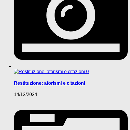
0
Restituzione: aforismi e citazioni
14/12/2024