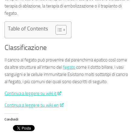
terapia di ablazione, la terapia di embolizzazione o il trapianto di
fegato.
Table of Contents
Classificazione
Il cancro al fegato può provenire dal parenchima epatico così come
da altre strutture all’interno del
fegato
come il dotto biliare, i vasi
sanguigni e le cellule immunitarie Esistono molti sottotipi di cancro
al fegato, i più comuni dei quali sono descritti di seguito.
Continua a leggere su wiki it
Continua a leggere su wiki en
Condividi: