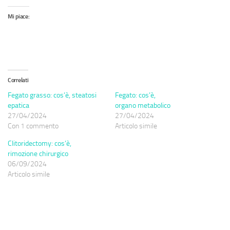
Mi piace:
Correlati
Fegato grasso: cos’è, steatosi
Fegato: cos’è,
epatica
organo metabolico
27/04/2024
27/04/2024
Con 1 commento
Articolo simile
Clitoridectomy: cos’è,
rimozione chirurgico
06/09/2024
Articolo simile