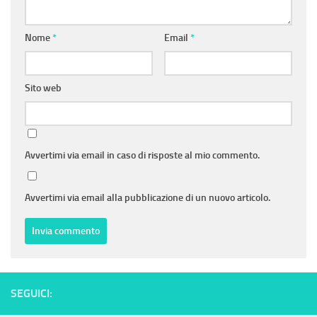
Nome
*
Email
*
Sito web
Avvertimi via email in caso di risposte al mio commento.
Avvertimi via email alla pubblicazione di un nuovo articolo.
SEGUICI: