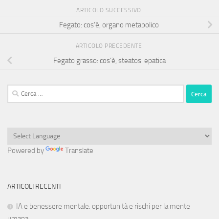
ARTICOLO SUCCESSIVO
Fegato: cos’è, organo metabolico
ARTICOLO PRECEDENTE
Fegato grasso: cos’è, steatosi epatica
Ricerca
per:
Powered by
Translate
ARTICOLI RECENTI
IA e benessere mentale: opportunità e rischi per la mente
umana