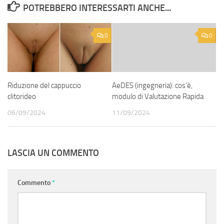
POTREBBERO INTERESSARTI ANCHE...
0
0
Riduzione del cappuccio
AeDES (ingegneria): cos’è,
clitorideo
modulo di Valutazione Rapida
06/09/2024
11/09/2024
LASCIA UN COMMENTO
Commento
*