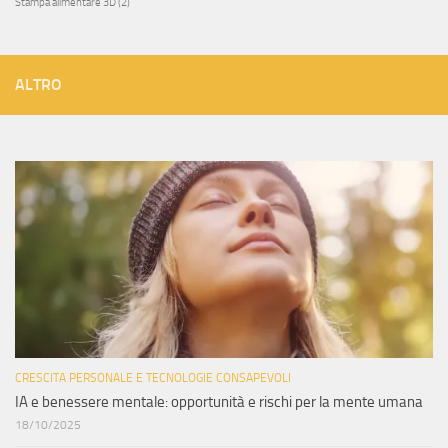
Stampa alimentare 3D
(2)
ALTRO
CRESCITA PERSONALE E TECNOLOGIE CONSAPEVOLI
IA e benessere mentale: opportunità e rischi per la mente umana
18/10/2025