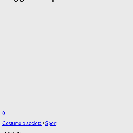
0
Costume e società
/
Sport