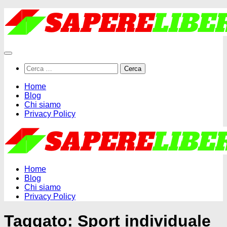
Salta
al
contenuto
Ricerca
per:
Home
Blog
Chi siamo
Privacy Policy
Home
Blog
Chi siamo
Privacy Policy
Taggato:
Sport individuale