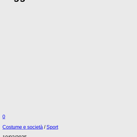
0
Costume e società
/
Sport