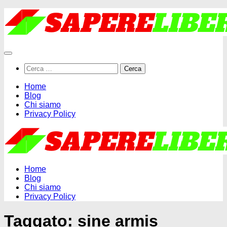
Salta
al
contenuto
Ricerca
per:
Home
Blog
Chi siamo
Privacy Policy
Home
Blog
Chi siamo
Privacy Policy
Taggato:
sine armis