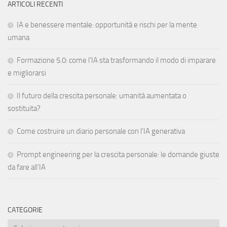
ARTICOLI RECENTI
IA e benessere mentale: opportunità e rischi per la mente
umana
Formazione 5.0: come l’IA sta trasformando il modo di imparare
e migliorarsi
Il futuro della crescita personale: umanità aumentata o
sostituita?
Come costruire un diario personale con l’IA generativa
Prompt engineering per la crescita personale: le domande giuste
da fare all’IA
CATEGORIE
Categorie