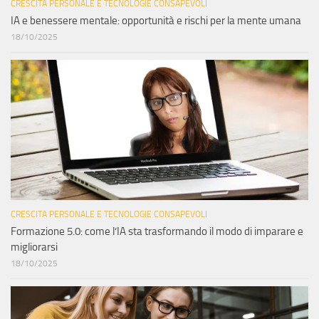
CRESCITA PERSONALE E TECNOLOGIE CONSAPEVOLI
IA e benessere mentale: opportunità e rischi per la mente umana
18/10/2025
CRESCITA PERSONALE E TECNOLOGIE CONSAPEVOLI
Formazione 5.0: come l’IA sta trasformando il modo di imparare e
migliorarsi
18/10/2025