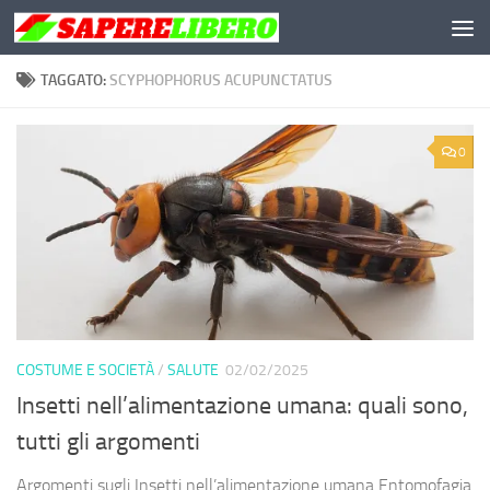
Salta al contenuto
TAGGATO:
SCYPHOPHORUS ACUPUNCTATUS
0
COSTUME E SOCIETÀ
/
SALUTE
02/02/2025
Insetti nell’alimentazione umana: quali sono,
tutti gli argomenti
Argomenti sugli Insetti nell’alimentazione umana Entomofagia