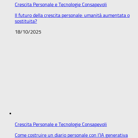
Crescita Personale e Tecnologie Consapevoli
Il futuro della crescita personale: umanità aumentata o
sostituita?
18/10/2025
Crescita Personale e Tecnologie Consapevoli
Come costruire un diario personale con l’IA generativa