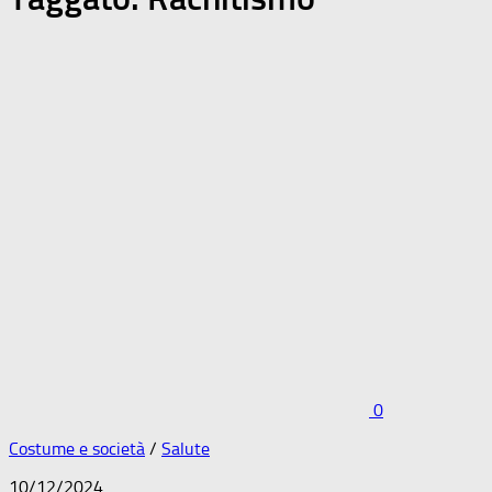
0
Costume e società
/
Salute
10/12/2024