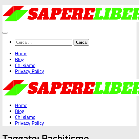
Salta
al
contenuto
Ricerca
per:
Home
Blog
Chi siamo
Privacy Policy
Home
Blog
Chi siamo
Privacy Policy
Taggato:
Rachitismo