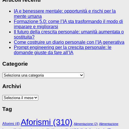
IA e benessere mentale: opportunità e rischi per la
mente umana
Formazione 5.0: come l’IA sta trasformando il modo di
imparare e migliorarsi
Il futuro della crescita personale: umanità aumentata o
sostituita?
Come costruire un diario personale con l’IA generativa
Prompt engineering per la crescita personale: le
domande giuste da fare all’IA
Categorie
Categorie
Archivi
Archivi
Tag
Aforismi
(310)
Aforimi
(4)
Alimentazione
(2)
Alimentazione