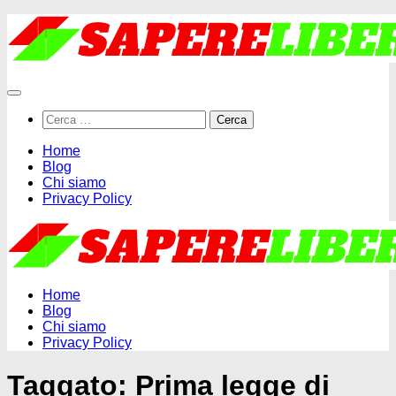
Salta
al
contenuto
Ricerca
per:
Home
Blog
Chi siamo
Privacy Policy
Home
Blog
Chi siamo
Privacy Policy
Taggato:
Prima legge di