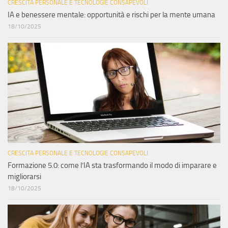
CRESCITA PERSONALE E TECNOLOGIE CONSAPEVOLI
IA e benessere mentale: opportunità e rischi per la mente umana
18/10/2025
CRESCITA PERSONALE E TECNOLOGIE CONSAPEVOLI
Formazione 5.0: come l’IA sta trasformando il modo di imparare e
migliorarsi
18/10/2025