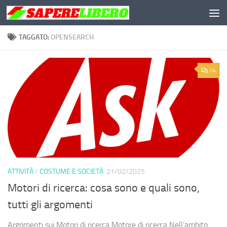
Salta al contenuto
TAGGATO:
OPENSEARCH
14
ATTIVITÀ
/
COSTUME E SOCIETÀ
21/02/2025
Motori di ricerca: cosa sono e quali sono,
tutti gli argomenti
Argomenti sui Motori di ricerca Motore di ricerca Nell’ambito