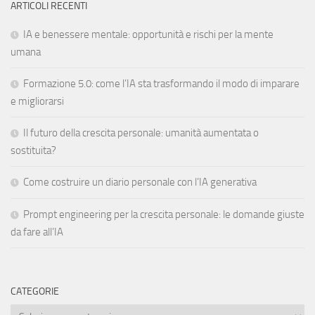
ARTICOLI RECENTI
IA e benessere mentale: opportunità e rischi per la mente
umana
Formazione 5.0: come l’IA sta trasformando il modo di imparare
e migliorarsi
Il futuro della crescita personale: umanità aumentata o
sostituita?
Come costruire un diario personale con l’IA generativa
Prompt engineering per la crescita personale: le domande giuste
da fare all’IA
CATEGORIE
Categorie