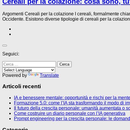
Cereali per la colazione: cosa sono, tut
Argomenti Cereali per la colazione I cereali, formalmente chiam
Occidente. Esistono diverse tipologie di cereali per la colazione
Seguici:
Ricerca
per:
Powered by
Translate
Articoli recenti
IA e benessere mentale: opportunità e rischi per la men
Formazione 5.0: come l’IA sta trasformando il modo di im
Il futuro della crescita personale: umanità aumentata o so
Come costruire un diario personale con l’IA generativa
Prompt engineering per la crescita personale: le domande
Categorie