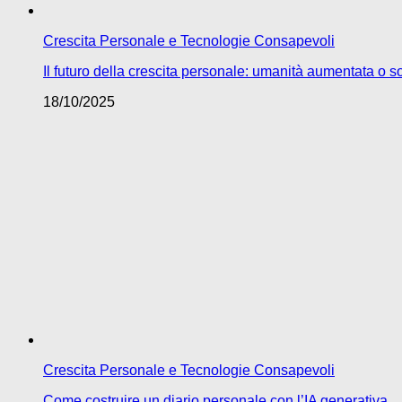
Crescita Personale e Tecnologie Consapevoli
Il futuro della crescita personale: umanità aumentata o so
18/10/2025
Crescita Personale e Tecnologie Consapevoli
Come costruire un diario personale con l’IA generativa