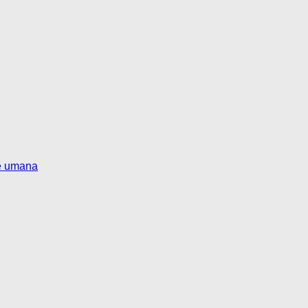
te umana