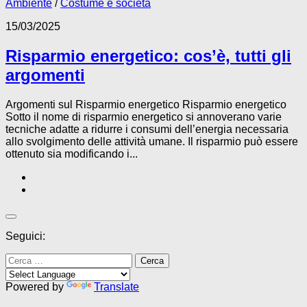
Ambiente
/
Costume e società
15/03/2025
Risparmio energetico: cos’è, tutti gli
argomenti
Argomenti sul Risparmio energetico Risparmio energetico
Sotto il nome di risparmio energetico si annoverano varie
tecniche adatte a ridurre i consumi dell’energia necessaria
allo svolgimento delle attività umane. Il risparmio può essere
ottenuto sia modificando i...
Seguici:
Ricerca
per:
Powered by
Translate