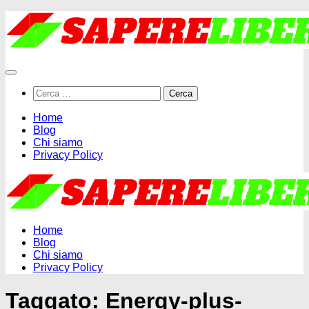
Salta
al
contenuto
Ricerca
per:
Home
Blog
Chi siamo
Privacy Policy
Home
Blog
Chi siamo
Privacy Policy
Taggato:
Energy-plus-