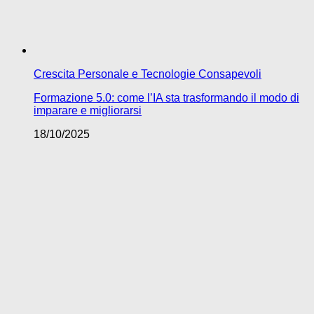
Crescita Personale e Tecnologie Consapevoli
Formazione 5.0: come l’IA sta trasformando il modo di
imparare e migliorarsi
18/10/2025