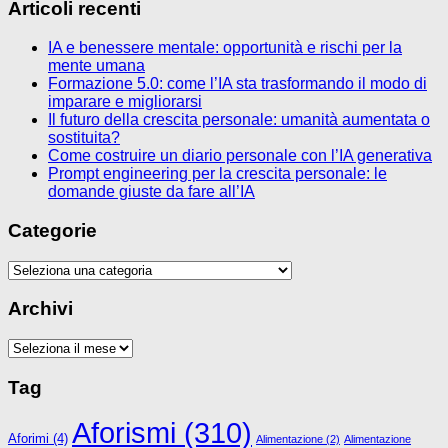
Articoli recenti
IA e benessere mentale: opportunità e rischi per la
mente umana
Formazione 5.0: come l’IA sta trasformando il modo di
imparare e migliorarsi
Il futuro della crescita personale: umanità aumentata o
sostituita?
Come costruire un diario personale con l’IA generativa
Prompt engineering per la crescita personale: le
domande giuste da fare all’IA
Categorie
Categorie
Archivi
Archivi
Tag
Aforismi
(310)
Aforimi
(4)
Alimentazione
(2)
Alimentazione