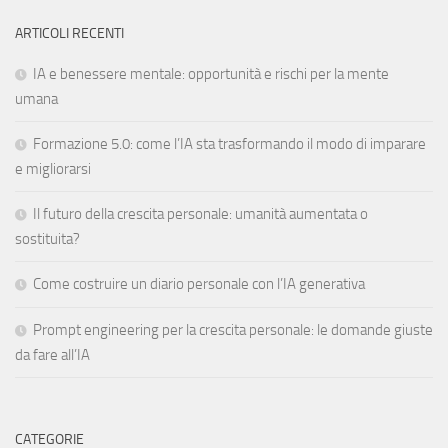
ARTICOLI RECENTI
IA e benessere mentale: opportunità e rischi per la mente
umana
Formazione 5.0: come l’IA sta trasformando il modo di imparare
e migliorarsi
Il futuro della crescita personale: umanità aumentata o
sostituita?
Come costruire un diario personale con l’IA generativa
Prompt engineering per la crescita personale: le domande giuste
da fare all’IA
CATEGORIE