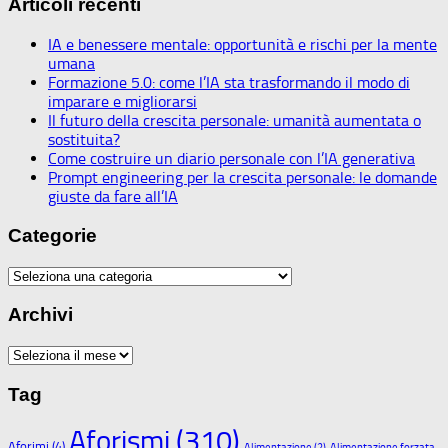
Articoli recenti
IA e benessere mentale: opportunità e rischi per la mente
umana
Formazione 5.0: come l’IA sta trasformando il modo di
imparare e migliorarsi
Il futuro della crescita personale: umanità aumentata o
sostituita?
Come costruire un diario personale con l’IA generativa
Prompt engineering per la crescita personale: le domande
giuste da fare all’IA
Categorie
Categorie
Archivi
Archivi
Tag
Aforismi
(310)
Aforimi
(4)
Alimentazione
(2)
Alimentazione forzata