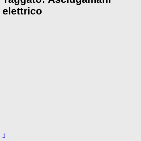
elettrico
1