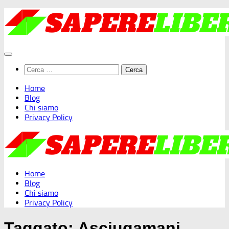
Salta
al
contenuto
Ricerca
per:
Home
Blog
Chi siamo
Privacy Policy
Home
Blog
Chi siamo
Privacy Policy
Taggato:
Asciugamani