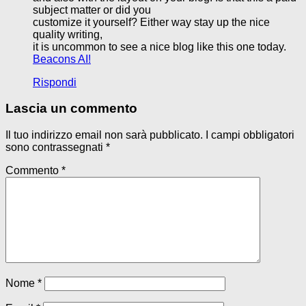
subject matter or did you
customize it yourself? Either way stay up the nice
quality writing,
it is uncommon to see a nice blog like this one today.
Beacons AI
!
Rispondi
Lascia un commento
Il tuo indirizzo email non sarà pubblicato.
I campi obbligatori
sono contrassegnati
*
Commento
*
Nome
*