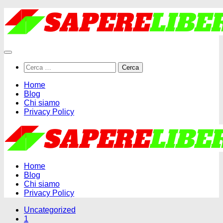
Salta
al
contenuto
Ricerca
per:
Home
Blog
Chi siamo
Privacy Policy
Home
Blog
Chi siamo
Privacy Policy
Uncategorized
1