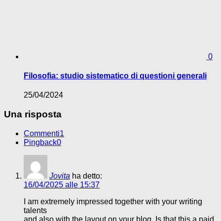
0
Filosofia: studio sistematico di questioni generali
25/04/2024
Una risposta
Commenti
1
Pingback
0
Jovita
ha detto:
16/04/2025 alle 15:37
I am extremely impressed together with your writing
talents
and also with the layout on your blog. Is that this a paid