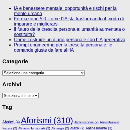
IA e benessere mentale: opportunità e rischi per la
mente umana
Formazione 5.0: come l’IA sta trasformando il modo di
imparare e migliorarsi
Il futuro della crescita personale: umanità aumentata o
sostituita?
Come costruire un diario personale con l’IA generativa
Prompt engineering per la crescita personale: le
domande giuste da fare all’IA
Categorie
Categorie
Archivi
Archivi
Tag
Aforismi
(310)
Aforimi
(4)
Alimentazione
(2)
Alimentazione
Antiossidante
(3)
forzata
(2)
Alimento funzionale
(2)
Alimurgia
(2)
AMDR
(2)