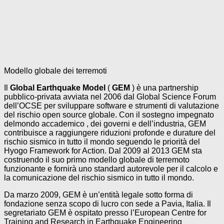
Modello globale dei terremoti
Il
Global Earthquake Model
(
GEM
) è una
partnership
pubblico-privata
avviata nel 2006 dal Global Science Forum
dell’OCSE per sviluppare software e strumenti di valutazione
del rischio
open source globale. Con il sostegno impegnato
del
mondo accademico
, dei governi e dell’industria, GEM
contribuisce a raggiungere riduzioni profonde e durature del
rischio
sismico
in tutto il mondo seguendo le priorità del
Hyogo Framework for Action.
Dal 2009 al 2013 GEM sta
costruendo il suo primo modello globale di terremoto
funzionante e fornirà uno standard autorevole per il calcolo e
la comunicazione del rischio sismico in tutto il mondo.
Da marzo 2009, GEM è un’entità legale sotto forma di
fondazione senza scopo di lucro con sede a Pavia, Italia. Il
segretariato GEM è ospitato presso l’European Centre for
Training and Research in Earthquake Engineering