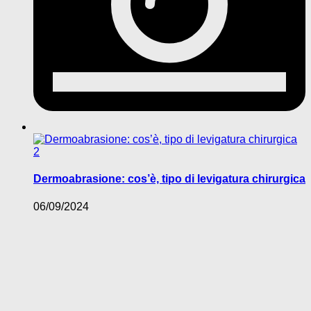
2
Dermoabrasione: cos’è, tipo di levigatura chirurgica
06/09/2024