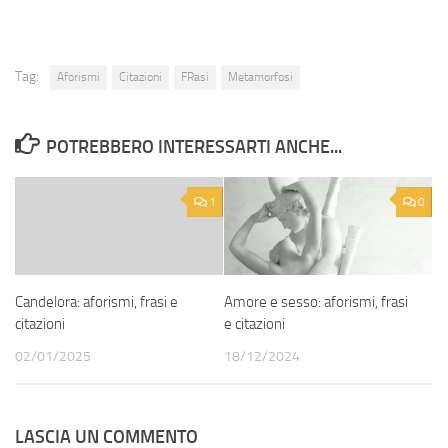
Tag:
Aforismi
Citazioni
FRasi
Metamorfosi
POTREBBERO INTERESSARTI ANCHE...
1
0
Candelora: aforismi, frasi e
Amore e sesso: aforismi, frasi
citazioni
e citazioni
02/01/2025
18/12/2024
LASCIA UN COMMENTO