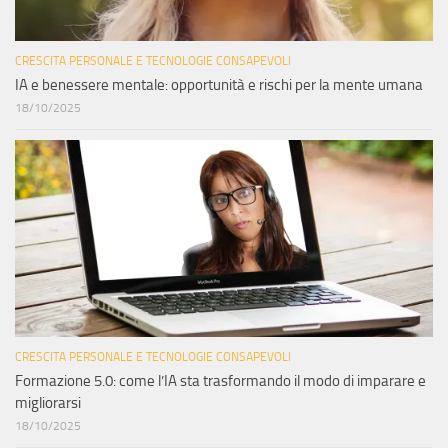
CRESCITA PERSONALE E TECNOLOGIE CONSAPEVOLI
IA e benessere mentale: opportunità e rischi per la mente umana
18/10/2025
CRESCITA PERSONALE E TECNOLOGIE CONSAPEVOLI
Formazione 5.0: come l’IA sta trasformando il modo di imparare e
migliorarsi
18/10/2025