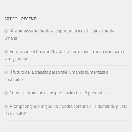
ARTICOLI RECENTI
IA e benessere mentale: opportunità e rischi per la mente
umana
Formazione 5.0: come l’IA sta trasformando il modo di imparare
e migliorarsi
Il futuro della crescita personale: umanità aumentata o
sostituita?
Come costruire un diario personale con l’IA generativa
Prompt engineering per la crescita personale: le domande giuste
da fare all’IA