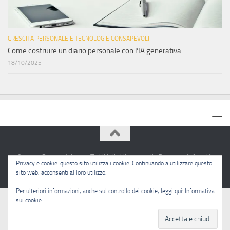
CRESCITA PERSONALE E TECNOLOGIE CONSAPEVOLI
Come costruire un diario personale con l’IA generativa
18/10/2025
© 2025 Sapere Libero · Tutti i diritti riservati · Pensare è libertà.
Privacy e cookie: questo sito utilizza i cookie. Continuando a utilizzare questo
sito web, acconsenti al loro utilizzo.
Per ulteriori informazioni, anche sul controllo dei cookie, leggi qui:
Informativa
sui cookie