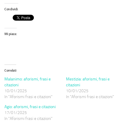
Condividi:
Mi piace:
Correlati
Malanimo: aforismi, frasi e
Mestizia: aforismi, frasi e
citazioni
citazioni
10/01/2025
10/01/2025
In "Aforismi frasi e citazioni"
In "Aforismi frasi e citazioni"
Agio: aforismi, frasi e citazioni
17/01/2025
In "Aforismi frasi e citazioni"