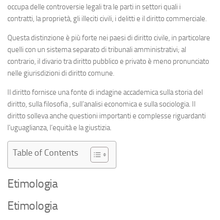
occupa delle controversie legali tra le parti in settori quali
i
contratti
,
la proprietà
,
gli illeciti civili
,
i delitti
e
il diritto commerciale
.
Questa distinzione è più forte nei paesi
di diritto civile
, in particolare
quelli con un sistema separato di
tribunali amministrativi
;
al
contrario, il divario tra diritto pubblico e privato è meno pronunciato
nelle giurisdizioni
di diritto comune.
Il diritto fornisce una fonte di indagine accademica sulla
storia del
diritto
,
sulla filosofia
,
sull’analisi economica
e
sulla sociologia
.
Il
diritto solleva anche questioni importanti e complesse riguardanti
l’uguaglianza, l’equità e
la giustizia
.
Table of Contents
Etimologia
Etimologia