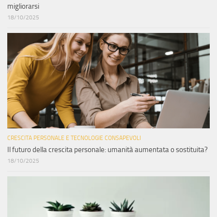
migliorarsi
18/10/2025
CRESCITA PERSONALE E TECNOLOGIE CONSAPEVOLI
Il futuro della crescita personale: umanità aumentata o sostituita?
18/10/2025