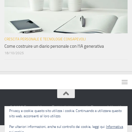
CRESCITA PERSONALE E TECNOLOGIE CONSAPEVOLI
Come costruire un diario personale con l’IA generativa
18/10/2025
© 2025 Sapere Libero · Tutti i diritti riservati · Pensare è libertà.
Privacy e cookie: questo sito utilizza i cookie. Continuando a utilizzare questo
sito web, acconsenti al loro utilizzo.
Per ulteriori informazioni, anche sul controllo dei cookie, leggi qui:
Informativa