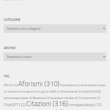
CATEGORIE
Categorie
ARCHIVI
Archivi
TAG
Aforismi
(310)
Aforimi
(4)
Alimentazione
(2)
Alimentazione forzata
autenticità
(5)
Antiossidante
(3)
(2)
Alimento funzionale
(2)
Alimurgia
(2)
AMDR
(2)
autoconsapevolezza
(3)
Benessere
(3)
benessere mentale
(3)
Cambiamento
(3)
Citazioni
(316)
ChatGPT
(12)
consapevolezza
(12)