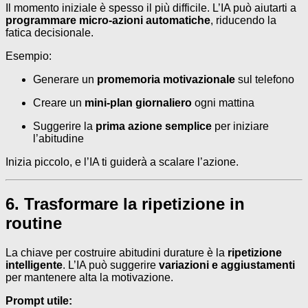
Il momento iniziale è spesso il più difficile. L’IA può aiutarti a
programmare micro-azioni automatiche
, riducendo la
fatica decisionale.
Esempio:
Generare un
promemoria motivazionale
sul telefono
Creare un
mini-plan giornaliero
ogni mattina
Suggerire la
prima azione semplice
per iniziare
l’abitudine
Inizia piccolo, e l’IA ti guiderà a scalare l’azione.
6. Trasformare la ripetizione in
routine
La chiave per costruire abitudini durature è la
ripetizione
intelligente
. L’IA può suggerire
variazioni e aggiustamenti
per mantenere alta la motivazione.
Prompt utile: