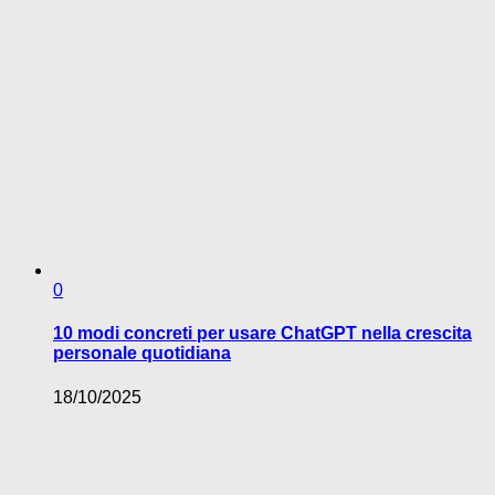
0
10 modi concreti per usare ChatGPT nella crescita
personale quotidiana
18/10/2025