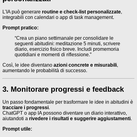
L’IA può generare
routine e check-list personalizzate
,
integrabili con calendari o app di task management.
Prompt pratico:
“Crea un piano settimanale per consolidare le
seguenti abitudini: meditazione 5 minuti, scrivere
diario, esercizio fisico breve. Includi promemoria
quotidiani e momenti di riflessione.”
Così, le idee diventano
azioni concrete e misurabili
,
aumentando le probabilità di successo.
3. Monitorare progressi e feedback
Un passo fondamentale per trasformare le idee in abitudini è
tracciare i progressi
.
ChatGPT o app IA possono diventare un diario interattivo,
aiutandoti a
rivedere i risultati e suggerire aggiustamenti
.
Prompt utile: