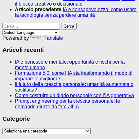
il blocco creativo o decisionale
Articolo precedente
IA e consapevolezza: come usare
la tecnologia senza perdere umanità
Ricerca
per:
Powered by
Translate
Articoli recenti
IA e benessere mentale: opportunità e rischi per la
mente umana
Formazione 5.0: come l’IA sta trasformando il modo di
imparare e migliorarsi
Il futuro della crescita personale: umanità aumentata o
sostituita?
Come costruire un diario personale con l’IA generativa
Prompt engineering per la crescita personale: le
domande giuste da fare all’IA
Categorie
Categorie