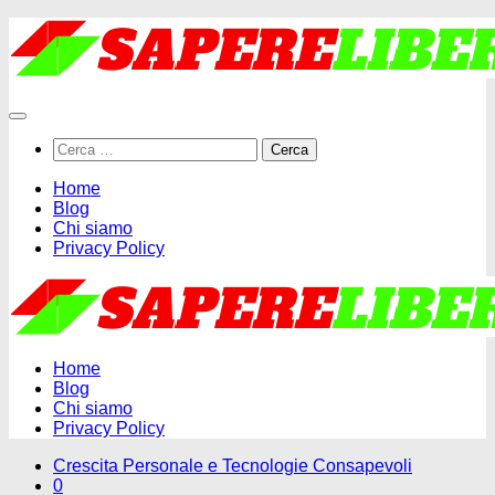
Salta
al
contenuto
Ricerca
per:
Home
Blog
Chi siamo
Privacy Policy
Home
Blog
Chi siamo
Privacy Policy
Crescita Personale e Tecnologie Consapevoli
0