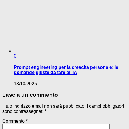
0
Prompt engineering per la crescita personale: le
domande giuste da fare all’IA
18/10/2025
Lascia un commento
Il tuo indirizzo email non sarà pubblicato.
I campi obbligatori
sono contrassegnati
*
Commento
*