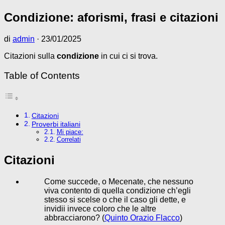
Condizione: aforismi, frasi e citazioni
di
admin
·
23/01/2025
Citazioni sulla
condizione
in cui ci si trova.
Table of Contents
Citazioni
Proverbi italiani
Mi piace:
Correlati
Citazioni
Come succede, o Mecenate, che nessuno
viva contento di quella condizione ch’egli
stesso si scelse o che il caso gli dette, e
invidii invece coloro che le altre
abbracciarono? (
Quinto Orazio Flacco
)