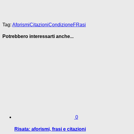
Tag:
Aforismi
Citazioni
Condizione
FRasi
Potrebbero interessarti anche...
0
Risata: aforismi, frasi e citazioni