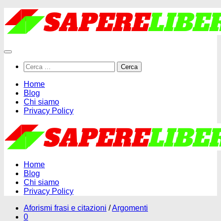
Salta
al
contenuto
Ricerca
per:
Home
Blog
Chi siamo
Privacy Policy
Home
Blog
Chi siamo
Privacy Policy
Aforismi frasi e citazioni
/
Argomenti
0