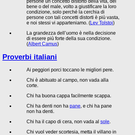
persone un concetto distorto della vita, del
bene o del male, volto a giustificare la loro
condizione, solo perché la cerchia di
persone con tali concetti distorti è più vasta,
e noi stessi vi apparteniamo. (
Lev Tolstoj
)
La grandezza dell’uomo è nella decisione
di essere più forte della sua condizione.
(
Albert Camus
)
Proverbi italiani
Ai peggiori porci toccano le migliori pere.
Chi è abituato al campo, non vada alla
corte.
Chi ha buona cappa facilmente scappa.
Chi ha denti non ha
pane
, e chi ha pane
non ha denti.
Chi ha il capo di cera, non vada al
sole
.
Chi vuol veder scortesia, metta il villano in