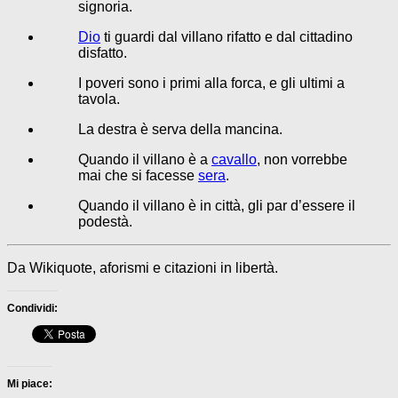
signoria.
Dio
ti guardi dal villano rifatto e dal cittadino
disfatto.
I poveri sono i primi alla forca, e gli ultimi a
tavola.
La destra è serva della mancina.
Quando il villano è a
cavallo
, non vorrebbe
mai che si facesse
sera
.
Quando il villano è in città, gli par d’essere il
podestà.
Da Wikiquote, aforismi e citazioni in libertà.
Condividi:
Mi piace: