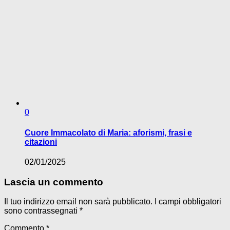
0
Cuore Immacolato di Maria: aforismi, frasi e
citazioni
02/01/2025
Lascia un commento
Il tuo indirizzo email non sarà pubblicato.
I campi obbligatori
sono contrassegnati
*
Commento
*