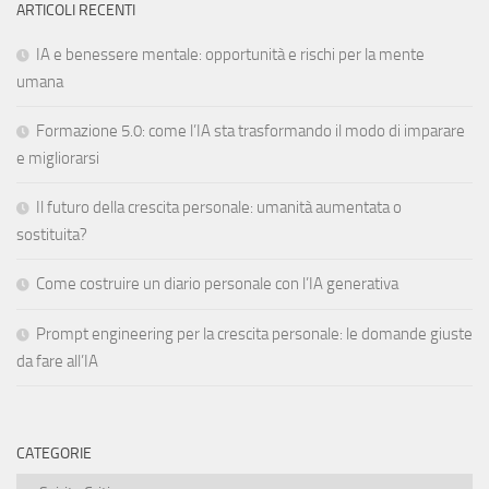
ARTICOLI RECENTI
IA e benessere mentale: opportunità e rischi per la mente
umana
Formazione 5.0: come l’IA sta trasformando il modo di imparare
e migliorarsi
Il futuro della crescita personale: umanità aumentata o
sostituita?
Come costruire un diario personale con l’IA generativa
Prompt engineering per la crescita personale: le domande giuste
da fare all’IA
CATEGORIE
Categorie