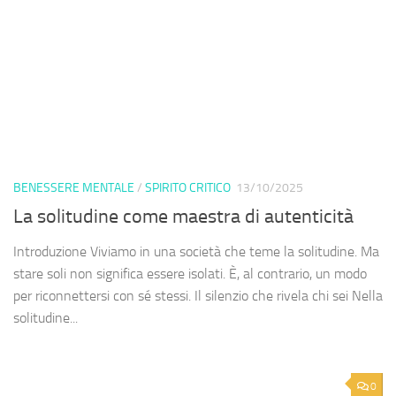
BENESSERE MENTALE
/
SPIRITO CRITICO
13/10/2025
La solitudine come maestra di autenticità
Introduzione Viviamo in una società che teme la solitudine. Ma
stare soli non significa essere isolati. È, al contrario, un modo
per riconnettersi con sé stessi. Il silenzio che rivela chi sei Nella
solitudine...
0