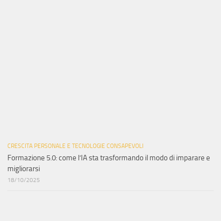
CRESCITA PERSONALE E TECNOLOGIE CONSAPEVOLI
Formazione 5.0: come l’IA sta trasformando il modo di imparare e
migliorarsi
18/10/2025