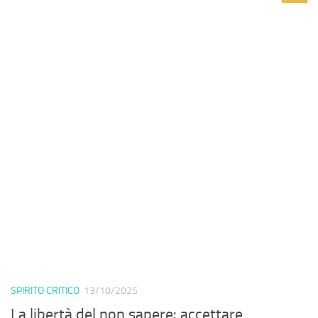
SPIRITO CRITICO
13/10/2025
La libertà del non sapere: accettare