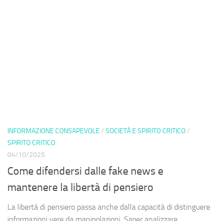
INFORMAZIONE CONSAPEVOLE
/
SOCIETÀ E SPIRITO CRITICO
/
SPIRITO CRITICO
04/10/2025
Come difendersi dalle fake news e
mantenere la libertà di pensiero
La libertà di pensiero passa anche dalla capacità di distinguere
informazioni vere da manipolazioni. Saper analizzare