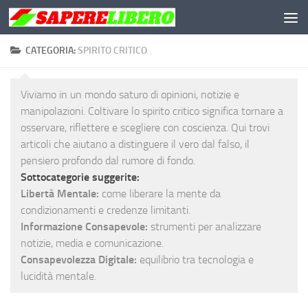
Salta al contenuto
CATEGORIA:
SPIRITO CRITICO
Viviamo in un mondo saturo di opinioni, notizie e
manipolazioni. Coltivare lo spirito critico significa tornare a
osservare, riflettere e scegliere con coscienza. Qui trovi
articoli che aiutano a distinguere il vero dal falso, il
pensiero profondo dal rumore di fondo.
Sottocategorie suggerite:
Libertà Mentale:
come liberare la mente da
condizionamenti e credenze limitanti.
Informazione Consapevole:
strumenti per analizzare
notizie, media e comunicazione.
Consapevolezza Digitale:
equilibrio tra tecnologia e
lucidità mentale.