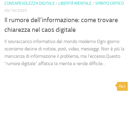
CONSAPEVOLEZZA DIGITALE
/
LIBERTÀ MENTALE
/
SPIRITO CRITICO
05/10/2025
Il rumore dell’informazione: come trovare
chiarezza nel caos digitale
Il sovraccarico informativo del mondo moderno Ogni giorno
scorriamo decine di notizie, post, video, messaggi. Non è più la
mancanza di informazione il problema, ma l’eccesso.Questo
“rumore digitale” affatica la mente e rende difficile...
0