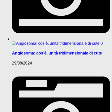
0
Angiosoma: cos’è, unità tridimensionale di cute
29/08/2024