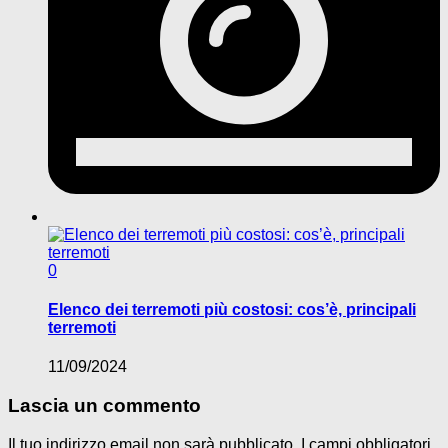
0
Elenco dei terremoti più costosi: cos’è, principali
terremoti
11/09/2024
Lascia un commento
Il tuo indirizzo email non sarà pubblicato.
I campi obbligatori