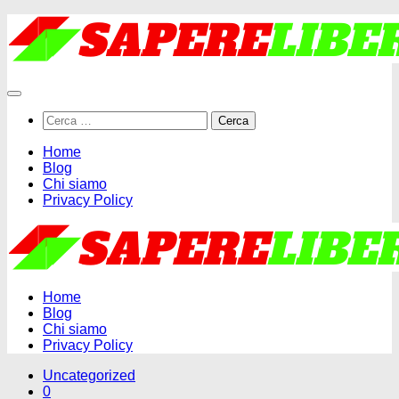
Salta
al
contenuto
Ricerca
per:
Home
Blog
Chi siamo
Privacy Policy
Home
Blog
Chi siamo
Privacy Policy
Uncategorized
0