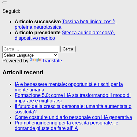
Seguici:
Articolo successivo
Tossina botulinica: cos’è,
proteina neurotossica
Articolo precedente
Stecca auricolare: cos’è,
dispositivo medico
Ricerca
per:
Powered by
Translate
Articoli recenti
IA e benessere mentale: opportunità e rischi per la
mente umana
Formazione 5.0: come l’IA sta trasformando il modo di
imparare e migliorarsi
Il futuro della crescita personale: umanità aumentata o
sostituita?
Come costruire un diario personale con l’IA generativa
Prompt engineering per la crescita personale: le
domande giuste da fare all’IA