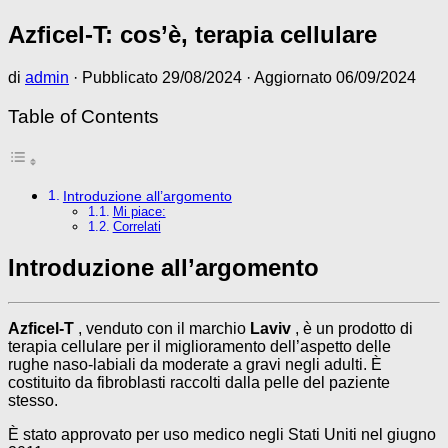
Azficel-T: cos’è, terapia cellulare
di
admin
· Pubblicato
29/08/2024
· Aggiornato
06/09/2024
Table of Contents
Introduzione all’argomento
Mi piace:
Correlati
Introduzione all’argomento
Azficel-T
, venduto con il marchio
Laviv
, è un prodotto
di
terapia cellulare
per il miglioramento dell’aspetto delle
rughe
naso-labiali
da moderate a gravi negli adulti.
È
costituito da
fibroblasti
raccolti dalla pelle del paziente
stesso.
È stato approvato per uso medico negli Stati Uniti nel giugno