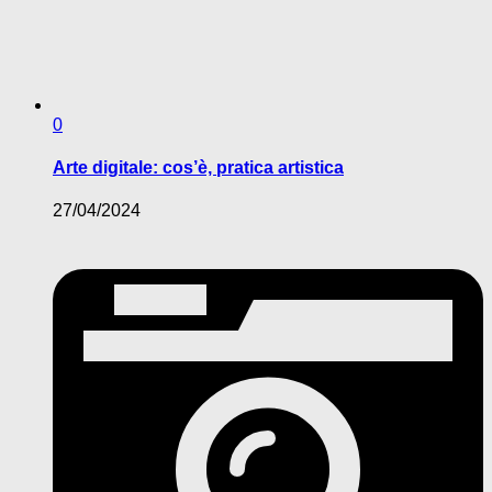
0
Arte digitale: cos’è, pratica artistica
27/04/2024