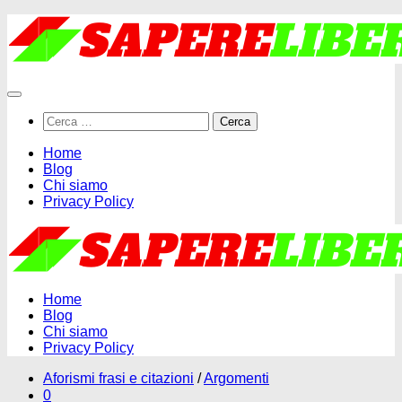
Salta
al
contenuto
Ricerca
per:
Home
Blog
Chi siamo
Privacy Policy
Home
Blog
Chi siamo
Privacy Policy
Aforismi frasi e citazioni
/
Argomenti
0