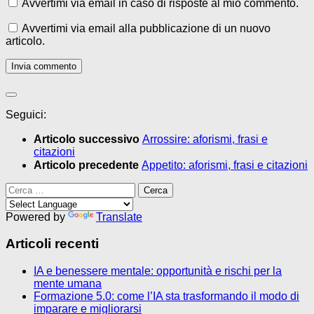
Avvertimi via email in caso di risposte al mio commento.
Avvertimi via email alla pubblicazione di un nuovo
articolo.
Seguici:
Articolo successivo
Arrossire: aforismi, frasi e
citazioni
Articolo precedente
Appetito: aforismi, frasi e citazioni
Ricerca
per:
Powered by
Translate
Articoli recenti
IA e benessere mentale: opportunità e rischi per la
mente umana
Formazione 5.0: come l’IA sta trasformando il modo di
imparare e migliorarsi