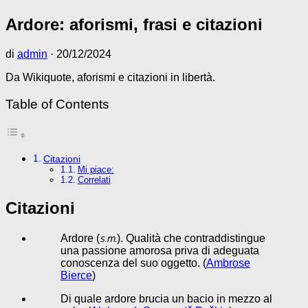
Ardore: aforismi, frasi e citazioni
di
admin
·
20/12/2024
Da Wikiquote, aforismi e citazioni in libertà.
Table of Contents
Citazioni
Mi piace:
Correlati
Citazioni
s.m.
Ardore (
). Qualità che contraddistingue
una passione amorosa priva di adeguata
conoscenza del suo oggetto. (
Ambrose
Bierce
)
Di quale ardore brucia un bacio in mezzo al