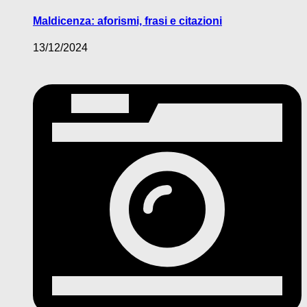
Maldicenza: aforismi, frasi e citazioni
13/12/2024