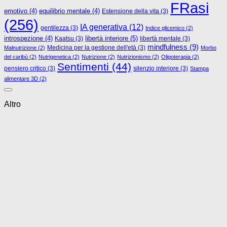
FRasi
emotivo
(4)
equilibrio mentale
(4)
Estensione della vita
(3)
(256)
IA generativa
(12)
gentilezza
(3)
Indice glicemico
(2)
libertà interiore
(5)
introspezione
(4)
Kaatsu
(3)
libertà mentale
(3)
mindfulness
(9)
Medicina per la gestione dell'età
(3)
Malnutrizione
(2)
Morbo
del caribù
(2)
Nutrigenetica
(2)
Nutrizione
(2)
Nutrizionismo
(2)
Oligoterapia
(2)
Sentimenti
(44)
pensiero critico
(3)
silenzio interiore
(3)
Stampa
alimentare 3D
(2)
Altro