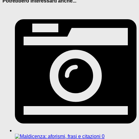
Potrebbero interessarti anche...
0