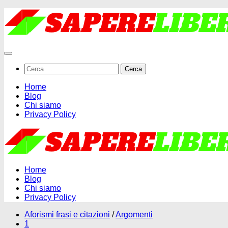
Salta
al
contenuto
Ricerca
per:
Home
Blog
Chi siamo
Privacy Policy
Home
Blog
Chi siamo
Privacy Policy
Aforismi frasi e citazioni
/
Argomenti
1