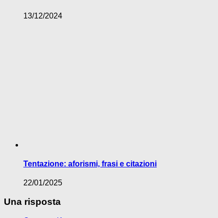
13/12/2024
Tentazione: aforismi, frasi e citazioni
22/01/2025
Una risposta