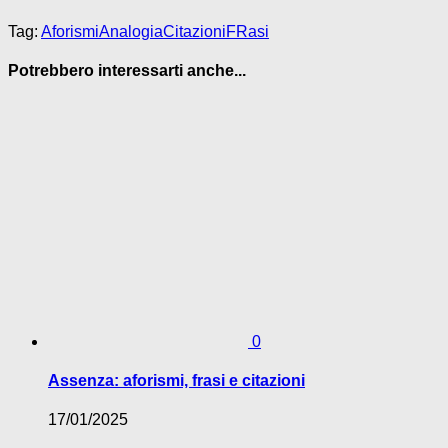
Tag:
Aforismi
Analogia
Citazioni
FRasi
Potrebbero interessarti anche...
0
Assenza: aforismi, frasi e citazioni
17/01/2025