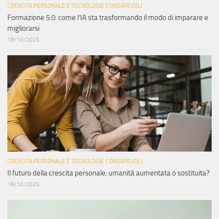
CRESCITA PERSONALE E TECNOLOGIE CONSAPEVOLI
Formazione 5.0: come l’IA sta trasformando il modo di imparare e
migliorarsi
18/10/2025
CRESCITA PERSONALE E TECNOLOGIE CONSAPEVOLI
Il futuro della crescita personale: umanità aumentata o sostituita?
18/10/2025