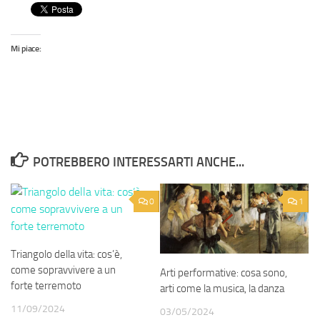
Mi piace:
POTREBBERO INTERESSARTI ANCHE...
0
1
Triangolo della vita: cos’è,
come sopravvivere a un
Arti performative: cosa sono,
forte terremoto
arti come la musica, la danza
11/09/2024
03/05/2024