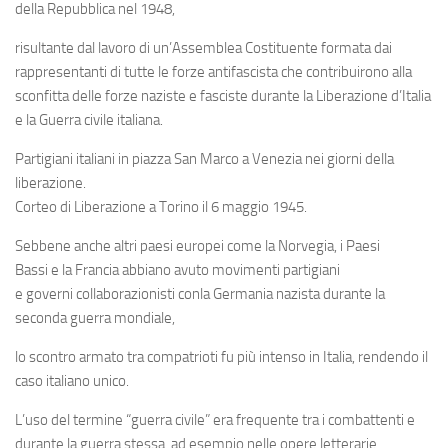
della Repubblica nel 1948,
risultante dal lavoro di un’Assemblea Costituente formata dai
rappresentanti di tutte le forze antifascista che contribuirono alla
sconfitta delle forze naziste e fasciste durante la Liberazione d’Italia
e la Guerra civile italiana.
Partigiani italiani in piazza San Marco a Venezia nei giorni della
liberazione.
Corteo di Liberazione a Torino il 6 maggio 1945.
Sebbene anche altri paesi europei come la Norvegia, i Paesi
Bassi e la Francia abbiano avuto movimenti partigiani
e governi collaborazionisti conla Germania nazista durante la
seconda guerra mondiale,
lo scontro armato tra compatrioti fu più intenso in Italia, rendendo il
caso italiano unico.
L’uso del termine “guerra civile” era frequente tra i combattenti e
durante la guerra stessa, ad esempio nelle opere letterarie