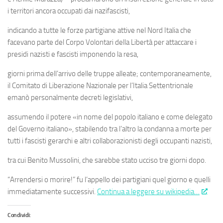
i territori ancora occupati dai nazifascisti,
indicando a tutte le forze partigiane attive nel Nord Italia che
facevano parte del Corpo Volontari della Libertà per attaccare i
presidi nazisti e fascisti imponendo la resa,
giorni prima dell’arrivo delle truppe alleate; contemporaneamente,
il Comitato di Liberazione Nazionale per l’Italia Settentrionale
emanò personalmente decreti legislativi,
assumendo il potere «in nome del popolo italiano e come delegato
del Governo italiano», stabilendo tra l’altro la condanna a morte per
tutti i fascisti gerarchi e altri collaborazionisti degli occupanti nazisti,
tra cui Benito Mussolini, che sarebbe stato ucciso tre giorni dopo.
“Arrendersi o morire!” fu l’appello dei partigiani quel giorno e quelli
immediatamente successivi.
Continua a leggere su wikipedia…
Condividi: