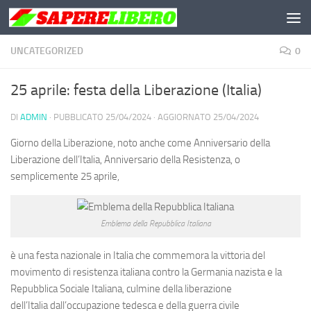
Salta al contenuto
UNCATEGORIZED
0
25 aprile: festa della Liberazione (Italia)
DI
ADMIN
· PUBBLICATO
25/04/2024
· AGGIORNATO
25/04/2024
Giorno della Liberazione
, noto anche come
Anniversario della
Liberazione dell’Italia
,
Anniversario della Resistenza
, o
semplicemente
25 aprile
,
Emblema della Repubblica Italiana
è una festa nazionale in Italia che commemora la vittoria del
movimento di resistenza italiana contro la Germania nazista e la
Repubblica Sociale Italiana, culmine della liberazione
dell’Italia dall’occupazione tedesca e della guerra civile