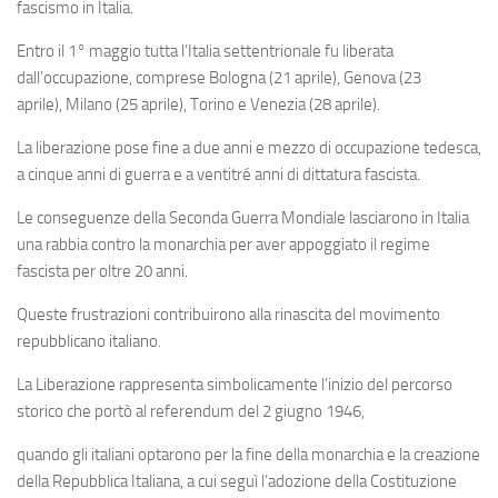
fascismo in Italia.
Entro il 1° maggio tutta l’Italia settentrionale fu liberata
dall’occupazione, comprese Bologna (21 aprile), Genova (23
aprile), Milano (25 aprile), Torino e Venezia (28 aprile).
La liberazione pose fine a due anni e mezzo di occupazione tedesca,
a cinque anni di guerra e a ventitré anni di dittatura fascista.
Le conseguenze della Seconda Guerra Mondiale lasciarono in Italia
una rabbia contro la monarchia per aver appoggiato il regime
fascista per oltre 20 anni.
Queste frustrazioni contribuirono alla rinascita del movimento
repubblicano italiano.
La Liberazione rappresenta simbolicamente l’inizio del percorso
storico che portò al referendum del 2 giugno 1946,
quando gli italiani optarono per la fine della monarchia e la creazione
della Repubblica Italiana, a cui seguì l’adozione della Costituzione