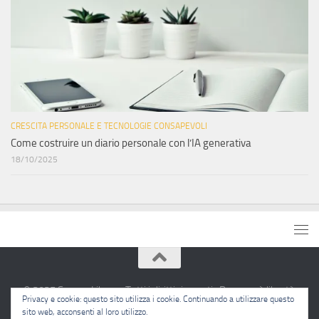
CRESCITA PERSONALE E TECNOLOGIE CONSAPEVOLI
Come costruire un diario personale con l’IA generativa
18/10/2025
© 2025 Sapere Libero · Tutti i diritti riservati · Pensare è libertà.
Privacy e cookie: questo sito utilizza i cookie. Continuando a utilizzare questo
sito web, acconsenti al loro utilizzo.